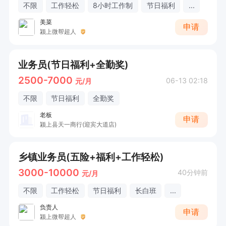
不限
工作轻松
8小时工作制
节日福利
...
美菜
申请
颍上微帮超人
业务员(节日福利+全勤奖)
2500-7000
06-13 02:18
元/月
不限
节日福利
全勤奖
老板
申请
颍上县天一商行(迎宾大道店)
乡镇业务员(五险+福利+工作轻松)
3000-10000
40分钟前
元/月
不限
工作轻松
节日福利
长白班
...
负责人
申请
颍上微帮超人