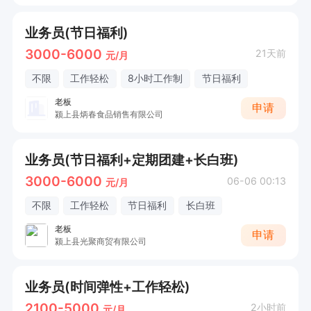
业务员(节日福利)
3000-6000
21天前
元/月
不限
工作轻松
8小时工作制
节日福利
老板
申请
颍上县炳春食品销售有限公司
业务员(节日福利+定期团建+长白班)
3000-6000
06-06 00:13
元/月
不限
工作轻松
节日福利
长白班
老板
申请
颍上县光聚商贸有限公司
业务员(时间弹性+工作轻松)
2100-5000
2小时前
元/月