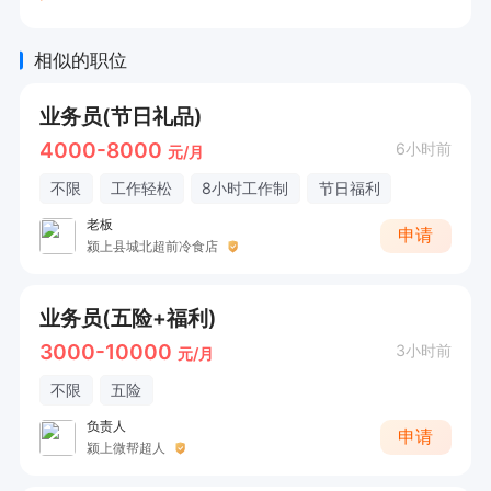
相似的职位
业务员(节日礼品)
4000-8000
6小时前
元/月
不限
工作轻松
8小时工作制
节日福利
老板
申请
颍上县城北超前冷食店
业务员(五险+福利)
3000-10000
3小时前
元/月
不限
五险
负责人
申请
颍上微帮超人