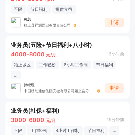
不限
节日福利
提供食宿
黄总
申请
颍上县祥源面业有限责任公司
业务员(五险+节日福利+八小时)
4000-8000
6小时前
元/月
颍上城区
工作轻松
8小时工作制
节日福利
...
孙经理
申请
中国移动通信集团安徽有限公司颍上县分公司
业务员(社保+福利)
3000-6000
19分钟前
元/月
不限
工作轻松
8小时工作制
节日福利
...