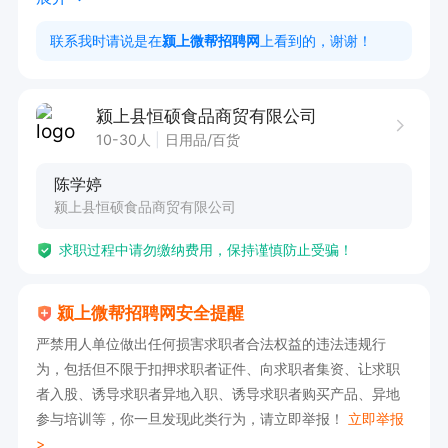
联系我时请说是在
颍上微帮招聘网
上看到的，谢谢！
颍上县恒硕食品商贸有限公司
10-30人
日用品/百货
陈学婷
颍上县恒硕食品商贸有限公司
求职过程中请勿缴纳费用，保持谨慎防止受骗！
颍上微帮招聘网安全提醒
严禁用人单位做出任何损害求职者合法权益的违法违规行
为，包括但不限于扣押求职者证件、向求职者集资、让求职
者入股、诱导求职者异地入职、诱导求职者购买产品、异地
参与培训等，你一旦发现此类行为，请立即举报！
立即举报
>