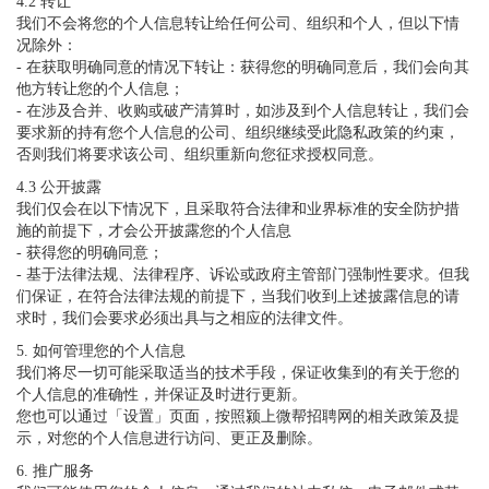
4.2 转让
我们不会将您的个人信息转让给任何公司、组织和个人，但以下情
况除外：
- 在获取明确同意的情况下转让：获得您的明确同意后，我们会向其
他方转让您的个人信息；
- 在涉及合并、收购或破产清算时，如涉及到个人信息转让，我们会
要求新的持有您个人信息的公司、组织继续受此隐私政策的约束，
否则我们将要求该公司、组织重新向您征求授权同意。
4.3 公开披露
我们仅会在以下情况下，且采取符合法律和业界标准的安全防护措
施的前提下，才会公开披露您的个人信息
- 获得您的明确同意；
- 基于法律法规、法律程序、诉讼或政府主管部门强制性要求。但我
们保证，在符合法律法规的前提下，当我们收到上述披露信息的请
求时，我们会要求必须出具与之相应的法律文件。
5. 如何管理您的个人信息
我们将尽一切可能采取适当的技术手段，保证收集到的有关于您的
个人信息的准确性，并保证及时进行更新。
您也可以通过「设置」页面，按照颍上微帮招聘网的相关政策及提
示，对您的个人信息进行访问、更正及删除。
6. 推广服务