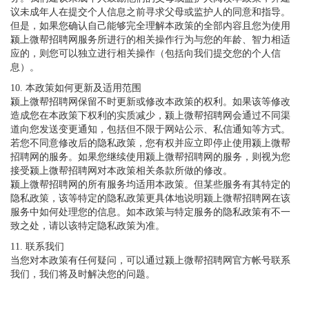
议未成年人在提交个人信息之前寻求父母或监护人的同意和指导。
但是，如果您确认自己能够完全理解本政策的全部内容且您为使用
颍上微帮招聘网服务所进行的相关操作行为与您的年龄、智力相适
应的，则您可以独立进行相关操作（包括向我们提交您的个人信
息）。
10. 本政策如何更新及适用范围
颍上微帮招聘网保留不时更新或修改本政策的权利。如果该等修改
造成您在本政策下权利的实质减少，颍上微帮招聘网会通过不同渠
道向您发送变更通知，包括但不限于网站公示、私信通知等方式。
若您不同意修改后的隐私政策，您有权并应立即停止使用颍上微帮
招聘网的服务。如果您继续使用颍上微帮招聘网的服务，则视为您
接受颍上微帮招聘网对本政策相关条款所做的修改。
颍上微帮招聘网的所有服务均适用本政策。但某些服务有其特定的
隐私政策，该等特定的隐私政策更具体地说明颍上微帮招聘网在该
服务中如何处理您的信息。如本政策与特定服务的隐私政策有不一
致之处，请以该特定隐私政策为准。
11. 联系我们
当您对本政策有任何疑问，可以通过颍上微帮招聘网官方帐号联系
我们，我们将及时解决您的问题。