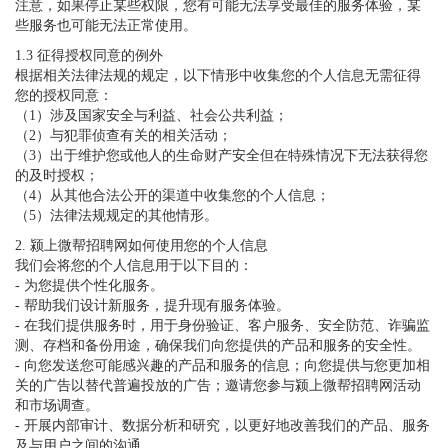
注意，如果停止某些权限，您有可能无法享受最佳的服务体验，某
些服务也可能无法正常使用。
1.3 征得授权同意的例外
根据相关法律法规的规定，以下情形中收集您的个人信息无需征得
您的授权同意：
（1）涉及国家安全与利益、社会公共利益；
（2）与犯罪侦查有关的相关活动；
（3）出于维护您或他人的生命财产安全但在特殊情况下无法获得您
的及时授权；
（4）从其他合法公开的渠道中收集您的个人信息；
（5）法律法规规定的其他情形。
2. 颍上微帮招聘网如何使用您的个人信息
我们会将您的个人信息用于以下目的：
- 为您提供个性化服务。
- 帮助我们设计新服务，提升现有服务体验。
- 在我们提供服务时，用于身份验证、客户服务、安全防范、诈骗监
测、存档和备份用途，确保我们向您提供的产品和服务的安全性。
- 向您发送您可能感兴趣的产品和服务的信息；向您提供与您更加相
关的广告以替代普遍投放的广告；邀请您参与颍上微帮招聘网活动
和市场调查。
- 开展内部审计、数据分析和研究，以更好地改善我们的产品、服务
及与用户之间的沟通。