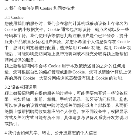
3. 我们会如何使用 Cookie 和同类技术
3.1 Cookie
您使用我们的服务时，我们会在您的计算机或移动设备上存储名为
Cookie 的小数据文件。Cookie 通常包含标识符、站点名称以及一些
号码和字符。我们使用该等信息判断注册用户是否已经登录，提升
服务/产品质量及优化用户体验。如您不希望个人信息保存在 Cookie
中，您可对浏览器进行配置，选择禁用 Cookie 功能。禁用 Cookie 功
能后，可能影响您访问颍上微帮招聘网或不能充分取得颍上微帮招
聘网提供的服务。
颍上微帮招聘网不会将 Cookie 用于本政策所述目的之外的任何用
途。您可根据自己的偏好管理或删除Cookie。您可以清除计算机上保
存的所有 Cookie，大部分网络浏览器都设有阻止 Cookie 的功能。
3.2 设备权限调用
颍上微帮招聘网在提供服务的过程中，可能需要您开通一些设备权
限，例如通知、相册、相机、手机通讯录、蓝牙等访问权限。您也
可以在设备的设置功能中随时选择关闭部分或者全部权限，从而拒
绝颍上微帮招聘网收集相应的个人信息。在不同设备中，权限显示
方式及关闭方式可能有所不同，具体请参考设备及系统开发方说明
或指引。
4 我们会如何共享、转让、公开披露您的个人信息