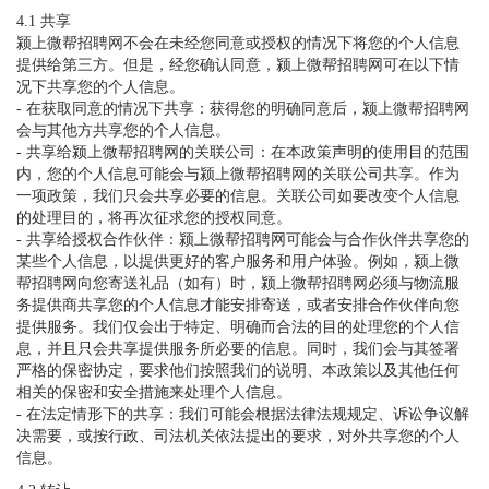
4.1 共享
颍上微帮招聘网不会在未经您同意或授权的情况下将您的个人信息
提供给第三方。但是，经您确认同意，颍上微帮招聘网可在以下情
况下共享您的个人信息。
- 在获取同意的情况下共享：获得您的明确同意后，颍上微帮招聘网
会与其他方共享您的个人信息。
- 共享给颍上微帮招聘网的关联公司：在本政策声明的使用目的范围
内，您的个人信息可能会与颍上微帮招聘网的关联公司共享。作为
一项政策，我们只会共享必要的信息。关联公司如要改变个人信息
的处理目的，将再次征求您的授权同意。
- 共享给授权合作伙伴：颍上微帮招聘网可能会与合作伙伴共享您的
某些个人信息，以提供更好的客户服务和用户体验。例如，颍上微
帮招聘网向您寄送礼品（如有）时，颍上微帮招聘网必须与物流服
务提供商共享您的个人信息才能安排寄送，或者安排合作伙伴向您
提供服务。我们仅会出于特定、明确而合法的目的处理您的个人信
息，并且只会共享提供服务所必要的信息。同时，我们会与其签署
严格的保密协定，要求他们按照我们的说明、本政策以及其他任何
相关的保密和安全措施来处理个人信息。
- 在法定情形下的共享：我们可能会根据法律法规规定、诉讼争议解
决需要，或按行政、司法机关依法提出的要求，对外共享您的个人
信息。