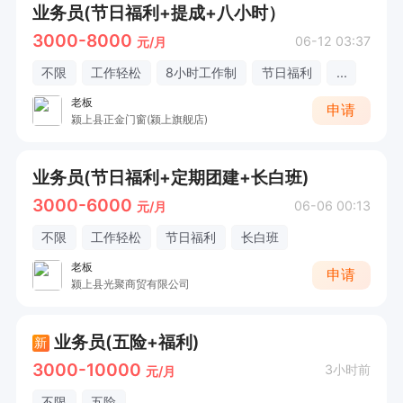
业务员(节日福利+提成+八小时）
3000-8000
06-12 03:37
元/月
不限
工作轻松
8小时工作制
节日福利
...
老板
申请
颍上县正金门窗(颍上旗舰店)
业务员(节日福利+定期团建+长白班)
3000-6000
06-06 00:13
元/月
不限
工作轻松
节日福利
长白班
老板
申请
颍上县光聚商贸有限公司
业务员(五险+福利)
新
3000-10000
3小时前
元/月
不限
五险