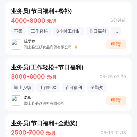
业务员(节日福利+餐补)
4000-8000
6分钟前
元/月
不限
工作轻松
8小时工作制
节日福利
...
陈学婷
申请
颍上县恒硕食品商贸有限公司
业务员(工作轻松+节日福利)
3000-6000
05-25 07:39
元/月
颍上乡镇
工作轻松
节日福利
全勤奖
老板
申请
颍上县盛达涂料有限公司
业务员(节日福利+全勤奖)
2500-7000
06-13 02:18
元/月