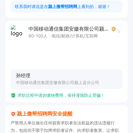
联系我时请说是在
颍上微帮招聘网
上看到的，谢谢！
中国移动通信集团安徽有限公司颍上县分公司
60-100人
电信/邮政/计算机/互联网
孙经理
中国移动通信集团安徽有限公司颍上县分公司
求职过程中请勿缴纳费用，保持谨慎防止受骗！
颍上微帮招聘网安全提醒
严禁用人单位做出任何损害求职者合法权益的违法违规行
为，包括但不限于扣押求职者证件、向求职者集资、让求职