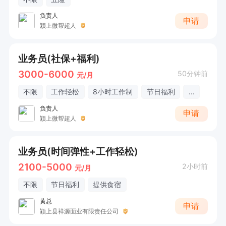
负责人
申请
颍上微帮超人
业务员(社保+福利)
3000-6000
50分钟前
元/月
不限
工作轻松
8小时工作制
节日福利
...
负责人
申请
颍上微帮超人
业务员(时间弹性+工作轻松)
2100-5000
2小时前
元/月
不限
节日福利
提供食宿
黄总
申请
颍上县祥源面业有限责任公司