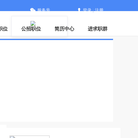
服务号
登录
|
注册
职位
公招职位
简历中心
进求职群