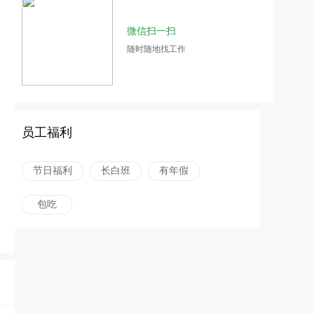
微信扫一扫
随时随地找工作
员工福利
节日福利
长白班
有年假
包吃