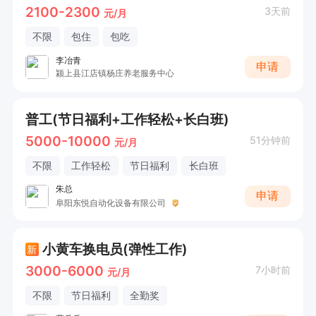
2100-2300
3天前
元/月
不限
包住
包吃
李冶青
申请
颍上县江店镇杨庄养老服务中心
普工(节日福利+工作轻松+长白班)
5000-10000
51分钟前
元/月
不限
工作轻松
节日福利
长白班
朱总
申请
阜阳东悦自动化设备有限公司
小黄车换电员(弹性工作)
新
3000-6000
7小时前
元/月
不限
节日福利
全勤奖