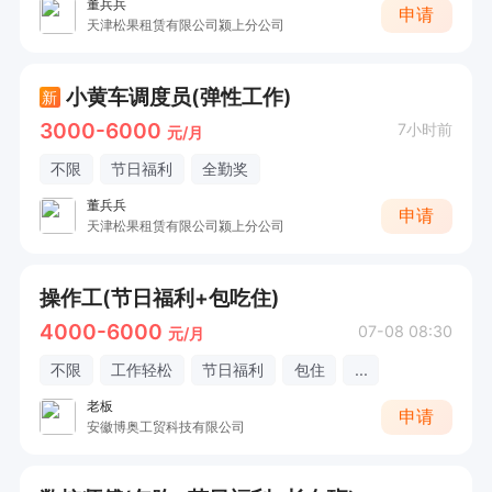
董兵兵
申请
天津松果租赁有限公司颍上分公司
小黄车调度员(弹性工作)
新
3000-6000
7小时前
元/月
不限
节日福利
全勤奖
董兵兵
申请
天津松果租赁有限公司颍上分公司
操作工(节日福利+包吃住)
4000-6000
07-08 08:30
元/月
不限
工作轻松
节日福利
包住
...
老板
申请
安徽博奥工贸科技有限公司