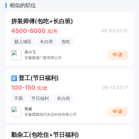
相似的职位
拼装师傅(包吃+长白班)
4500-6000
06-03 02:12
元/月
颍上城区
长白班
包吃
高小飞
申请
安徽颍盛门窗有限公司
普工(节日福利)
兼
100-150
06-10 03:17
元/次
不限
节日福利
长白班
熊威
申请
安徽耀颍现代农业科技有限公司
勤杂工(包吃住+节日福利)