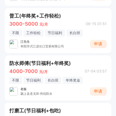
普工(年终奖+工作轻松)
3000-5000
06-15 01:51
元/月
不限
工作轻松
节日福利
长白班
江先生
申请
阜阳市弎江进出口贸易有限公司
防水师傅(节日福利+年终奖)
4000-7000
07-04 03:57
元/月
不限
节日福利
长白班
年终奖金
老板
申请
颍上县圣戈班·伟伯防水
打磨工(节日福利+包吃)