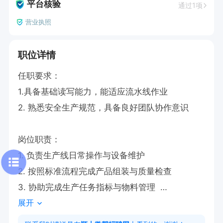
平台核验
通过1项
营业执照
职位详情
任职要求：

1.具备基础读写能力，能适应流水线作业  

2. 熟悉安全生产规范，具备良好团队协作意识  

岗位职责：

1. 负责生产线日常操作与设备维护  

2. 按照标准流程完成产品组装与质量检查  

3. 协助完成生产任务指标与物料管理  

展开
上班时间： 上12休24小时三班倒
