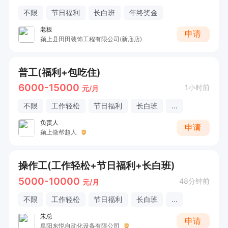
不限
节日福利
长白班
年终奖金
老板
申请
颍上县田田装饰工程有限公司(新庙店)
普工(福利+包吃住)
6000-15000
1小时前
元/月
不限
工作轻松
节日福利
长白班
...
负责人
申请
颍上微帮超人
操作工(工作轻松+节日福利+长白班)
5000-10000
48分钟前
元/月
不限
工作轻松
节日福利
长白班
...
朱总
申请
阜阳东悦自动化设备有限公司