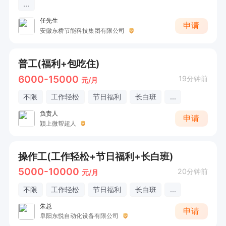
...
任先生
申请
安徽东桥节能科技集团有限公司
普工(福利+包吃住)
6000-15000
19分钟前
元/月
不限
工作轻松
节日福利
长白班
...
负责人
申请
颍上微帮超人
操作工(工作轻松+节日福利+长白班)
5000-10000
20分钟前
元/月
不限
工作轻松
节日福利
长白班
...
朱总
申请
阜阳东悦自动化设备有限公司