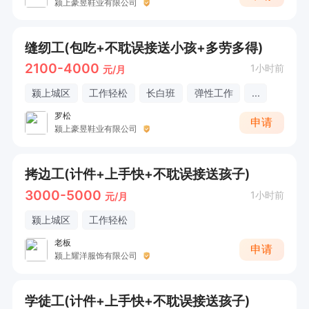
颍上豪昱鞋业有限公司
缝纫工(包吃+不耽误接送小孩+多劳多得)
2100-4000
1小时前
元/月
颍上城区
工作轻松
长白班
弹性工作
...
罗松
申请
颍上豪昱鞋业有限公司
拷边工(计件+上手快+不耽误接送孩子)
3000-5000
1小时前
元/月
颍上城区
工作轻松
老板
申请
颍上耀洋服饰有限公司
学徒工(计件+上手快+不耽误接送孩子)