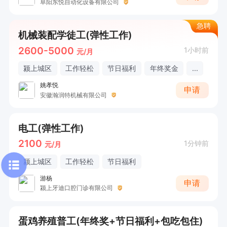
阜阳东悦自动化设备有限公司
急聘
机械装配学徒工(弹性工作)
2600-5000
1小时前
元/月
颍上城区
工作轻松
节日福利
年终奖金
...
姚孝悦
申请
安徽瀚润特机械有限公司
电工(弹性工作)
2100
1分钟前
元/月
颍上城区
工作轻松
节日福利
游杨
申请
颍上牙迪口腔门诊有限公司
蛋鸡养殖普工(年终奖+节日福利+包吃包住)