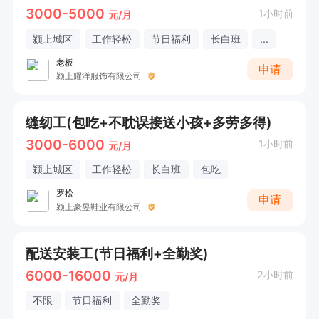
3000-5000
1小时前
元/月
颍上城区
工作轻松
节日福利
长白班
...
老板
申请
颍上耀洋服饰有限公司
缝纫工(包吃+不耽误接送小孩+多劳多得)
3000-6000
1小时前
元/月
颍上城区
工作轻松
长白班
包吃
罗松
申请
颍上豪昱鞋业有限公司
配送安装工(节日福利+全勤奖)
6000-16000
2小时前
元/月
不限
节日福利
全勤奖