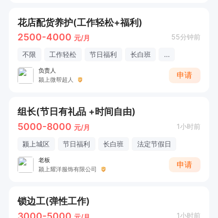
花店配货养护(工作轻松+福利)
2500-4000
55分钟前
元/月
不限
工作轻松
节日福利
长白班
...
负责人
申请
颍上微帮超人
组长(节日有礼品 +时间自由)
5000-8000
1小时前
元/月
颍上城区
节日福利
长白班
法定节假日
老板
申请
颍上耀洋服饰有限公司
锁边工(弹性工作)
3000-5000
1小时前
元/月