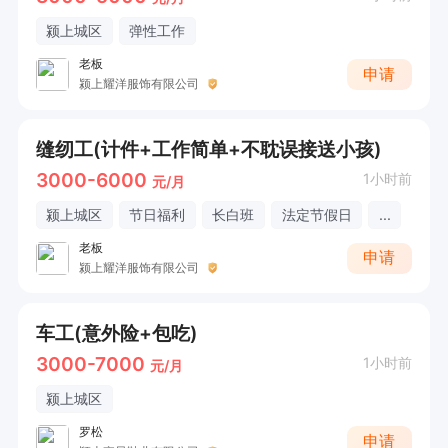
颍上城区
弹性工作
老板
申请
颍上耀洋服饰有限公司
缝纫工(计件+工作简单+不耽误接送小孩)
3000-6000
1小时前
元/月
颍上城区
节日福利
长白班
法定节假日
...
老板
申请
颍上耀洋服饰有限公司
车工(意外险+包吃)
3000-7000
1小时前
元/月
颍上城区
罗松
申请