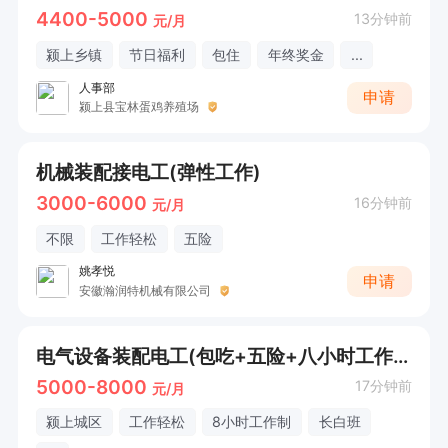
4400-5000
13分钟前
元/月
颍上乡镇
节日福利
包住
年终奖金
...
人事部
申请
颍上县宝林蛋鸡养殖场
机械装配接电工(弹性工作)
3000-6000
16分钟前
元/月
不限
工作轻松
五险
姚孝悦
申请
安徽瀚润特机械有限公司
电气设备装配电工(包吃+五险+八小时工作制)
5000-8000
17分钟前
元/月
颍上城区
工作轻松
8小时工作制
长白班