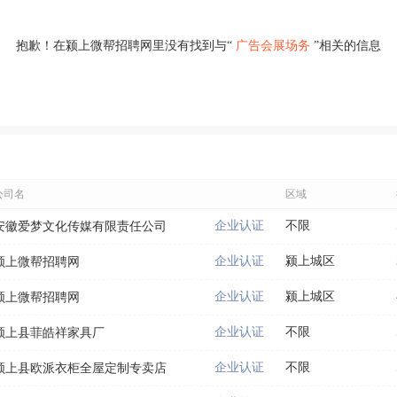
抱歉！在颍上微帮招聘网里没有找到与“
广告会展场务
”相关的信息
公司名
区域
企业认证
不限
安徽爱梦文化传媒有限责任公司
企业认证
颍上城区
颍上微帮招聘网
企业认证
颍上城区
颍上微帮招聘网
企业认证
不限
颍上县菲皓祥家具厂
企业认证
不限
颍上县欧派衣柜全屋定制专卖店