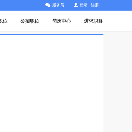
服务号
登录
|
注册
职位
公招职位
简历中心
进求职群