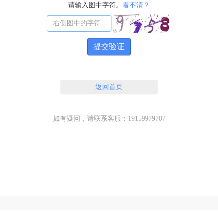
请输入图中字符。
看不清？
提交验证
返回首页
如有疑问，请联系客服：19159979707