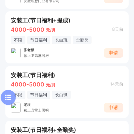
安徽理想门业有限公司
安装工(节日福利+提成)
4000-5000
8天前
元/月
不限
节日福利
长白班
全勤奖
张老板
申请
颍上卫高淋浴房
安装工(节日福利)
4000-5000
14天前
元/月
不限
节日福利
长白班
老板
申请
颍上县雷士照明
安装工(节日福利+全勤奖)