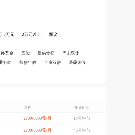
2万-2万元
2万元以上
面议
年终奖金
五险
提供食宿
周末双休
通补助
带薪年假
年底双薪
带薪休假
待遇
刷新时间
2100-3000元/月
13分钟前
2100-5000元/月
46分钟前