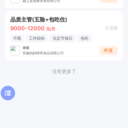
颍上县瑞康养老有限公司
品质主管(五险+包吃住)
9000-12000
21天前
元/月
不限
工作轻松
法定节假日
包吃
老板
申请
安徽妈妈咪呀食品有限公司
没有更多了