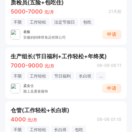
质检员(五险+包吃住)
5000-7000
21天前
元/月
不限
工作轻松
法定节假日
包吃
老板
申请
安徽妈妈咪呀食品有限公司
生产组长(节日福利+工作轻松+年终奖)
7000-9000
06-09 06:11
元/月
不限
工作轻松
节日福利
长白班
...
孟女士
申请
颍上县夏秦服饰
仓管(工作轻松+长白班)
4000
06-06 01:10
元/月
不限
工作轻松
长白班
包吃