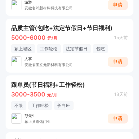
游游
申请
安徽名鸿新材料科技有限公司
品质主管(包吃+法定节假日+节日福利)
5000-6000
15天前
元/月
颍上城区
工作轻松
法定节假日
包吃
人事
申请
安徽省宝立元新材料有限公司
跟单员(节日福利+工作轻松)
3000-3500
18天前
元/月
不限
工作轻松
长白班
彭先生
申请
颍上县嘉佑门业