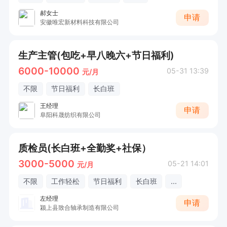
郝女士
申请
安徽唯宏新材料科技有限公司
生产主管(包吃+早八晚六+节日福利)
6000-10000
05-31 13:39
元/月
不限
节日福利
长白班
王经理
申请
阜阳科晟纺织有限公司
质检员(长白班+全勤奖+社保）
3000-5000
05-21 14:01
元/月
不限
工作轻松
节日福利
长白班
...
左经理
申请
颍上县致合轴承制造有限公司