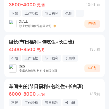
3500-4000
13小时前
元/月
不限
工作轻松
节日福利
包住
...
刘女士
申请
颍上牧原肉食品有限公司
组长(节日福利+包吃住+长白班)
4500-8500
13天前
元/月
不限
工作轻松
节日福利
长白班
游游
申请
安徽名鸿新材料科技有限公司
车间主任(节日福利+包吃住+长白班)
6000-8000
13天前
元/月
不限
工作轻松
节日福利
长白班