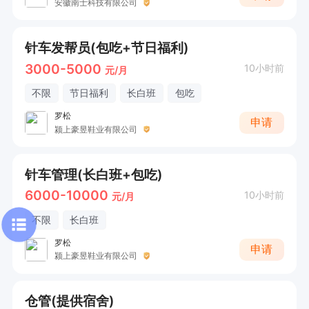
安徽南士科技有限公司
针车发帮员(包吃+节日福利)
3000-5000
10小时前
元/月
不限
节日福利
长白班
包吃
罗松
申请
颍上豪昱鞋业有限公司
针车管理(长白班+包吃)
6000-10000
10小时前
元/月
不限
长白班
罗松
申请
颍上豪昱鞋业有限公司
仓管(提供宿舍)