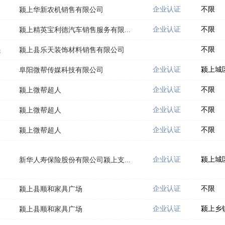
企业认证
不限
颍上华新农机销售有限公司
企业认证
不限
颍上精英宝利德汽车销售服务有限...
不限
员
颍上县乐天装饰材料销售有限公司
企业认证
颍上城
阜阳微帮传媒科技有限公司
企业认证
不限
颍上微帮超人
企业认证
不限
颍上微帮超人
企业认证
不限
颍上微帮超人
企业认证
颍上城
新华人寿保险股份有限公司颍上支...
企业认证
不限
颍上县顺和家具广场
企业认证
颍上乡
颍上县顺和家具广场