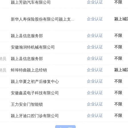
企业认证
不限
颍上芳勋汽车有限公司
企业认证
颍上城
新华人寿保险股份有限公司颍上支...
企业认证
不限
颍上县信息服务部
企业认证
不限
安徽瀚润特机械有限公司
企业认证
不限
销员
颍上县信息服务部
企业认证
颍上城
销员
蚌埠特曲颍上总经销
企业认证
不限
颍上华夏之初产后修复中心
企业认证
不限
安徽鑫孟电子科技有限公司
企业认证
不限
王力安全门智能锁
企业认证
不限
颍上牙迪口腔门诊有限公司