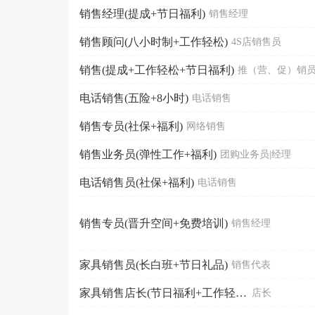
销售经理(提成+节日福利)
销售经理
销售顾问(八小时制+工作轻松)
4S店销售员
销售(提成+工作轻松+节日福利)
推（营、促）销
电话销售(五险+8小时)
电话销售
销售专员(社保+福利)
网络销售
销售业务员(弹性工作+福利)
团购业务员|经理
电话销售员(社保+福利)
电话销售
销售专员(晋升空间+免费培训)
销售经理
家具销售员(长白班+节日礼品)
销售代表
家具销售店长(节日福利+工作轻松)
店长