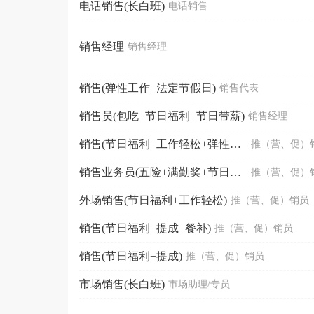
电话销售(长白班)
电话销售
销售经理
销售经理
销售(弹性工作+法定节假日)
销售代表
销售员(包吃+节日福利+节日带薪)
销售经理
销售(节日福利+工作轻松+弹性工作制)
推（营、促）
销售业务员(五险+满勤奖+节日福利)
推（营、促）
外场销售(节日福利+工作轻松)
推（营、促）销员
销售(节日福利+提成+餐补)
推（营、促）销员
销售(节日福利+提成)
推（营、促）销员
市场销售(长白班)
市场助理/专员