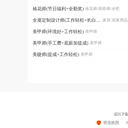
裱花师(节日福利+全勤奖)
裱花师/烘焙师/水吧
全屋定制设计师(工作轻松+长白班)
家具/居家用
美甲师(环境好+工作轻松)
美甲师
美甲师(手工费+底薪加提成)
美甲师
美睫师(提成+工作轻松)
美甲师
皖ICP备
营业执照