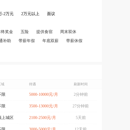
2万-2万元
2万元以上
面议
年终奖金
五险
提供食宿
周末双休
通补助
带薪年假
年底双薪
带薪休假
区域
待遇
刷新时间
不限
5000-10000元/月
2分钟前
不限
3500-13000元/月
27分钟前
颍上城区
2100-2500元/月
5天前
不限
3000-5000元/月
12天前