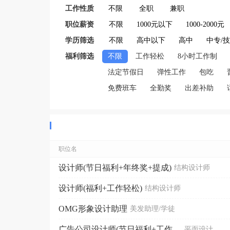
工作性质
不限
全职
兼职
职位薪资
不限
1000元以下
1000-2000元
学历筛选
不限
高中以下
高中
中专/
福利筛选
不限
工作轻松
8小时工作制
法定节假日
弹性工作
包吃
免费班车
全勤奖
出差补助
职位名
设计师(节日福利+年终奖+提成)
结构设计师
设计师(福利+工作轻松)
结构设计师
OMG形象设计助理
美发助理/学徒
广告公司设计师(节日福利+工作轻松+年终奖)
平面设计