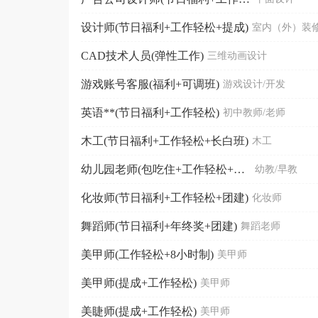
设计师(节日福利+工作轻松+提成)
CAD技术人员(弹性工作)
三维动画设计
游戏账号客服(福利+可调班)
游戏设计/开发
英语**(节日福利+工作轻松)
初中教师/老师
木工(节日福利+工作轻松+长白班)
木工
幼儿园老师(包吃住+工作轻松+法定节假日)
幼教/早教
化妆师(节日福利+工作轻松+团建)
化妆师
舞蹈师(节日福利+年终奖+团建)
舞蹈老师
美甲师(工作轻松+8小时制)
美甲师
美甲师(提成+工作轻松)
美甲师
美睫师(提成+工作轻松)
美甲师