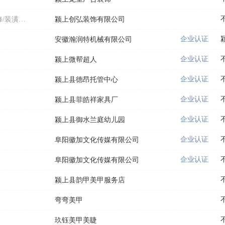
室内（外）装修/装潢设计
颍上创弘装饰有限公司
企业认证
安徽瀚润特机械有限公司
企业认证
颍上微帮超人
企业认证
颍上县德昂托管中心
企业认证
颍上县菲皓祥家具厂
企业认证
颍上县御水兰庭幼儿园
企业认证
阜阳徽加文化传媒有限公司
企业认证
阜阳徽加文化传媒有限公司
颍上县韵甲美甲服务店
弯弯美甲
玖钰美甲美睫