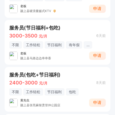
老板
申请
颍上县唛浪量贩式KTV
服务员(节日福利+包吃)
3000-3500
6天前
元/月
不限
工作轻松
节日福利
有年假
...
老板
申请
颍上县马路边边串串香
服务员(包吃+节日福利)
2400-3000
8天前
元/月
不限
工作轻松
节日福利
包吃
黄先生
申请
颍上县张亮麻辣烫管仲公园店