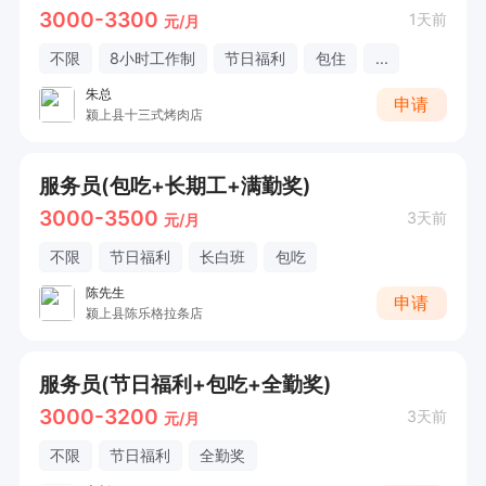
3000-3300
1天前
元/月
不限
8小时工作制
节日福利
包住
...
朱总
申请
颍上县十三式烤肉店
服务员(包吃+长期工+满勤奖)
3000-3500
3天前
元/月
不限
节日福利
长白班
包吃
陈先生
申请
颍上县陈乐格拉条店
服务员(节日福利+包吃+全勤奖)
3000-3200
3天前
元/月
不限
节日福利
全勤奖