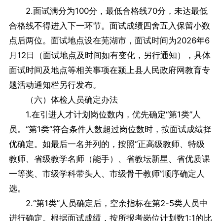
2.面试满分为100分，最低合格线70分，未达最低
合格线不得进入下一环节。面试成绩四舍五入保留小数
点后两位。面试地点设在芜湖市，面试时间为2026年6
月12日（面试地点及时间如有变化，另行通知），具体
面试时间及地点等相关事项在颍上县人民政府网教育专
题活动通知栏另行发布。
（六）体检人员确定办法
1.在引进人才计划岗位数内，优先确定“第1类”人
员。“第1类”符合条件人数超过岗位数时，按面试成绩择
优确定。如最后一名并列的，按照“正高级教师、特级
教师、省级教学名师（能手）、省教坛新星、省优质课
一等奖、市级学科带头人、市级骨干教师”顺序确定人
选。
2.“第1类”人员确定后，空余指标在第2-5类人员中
进行确定。根据面试成绩，按所报考岗位计划数1:1的比