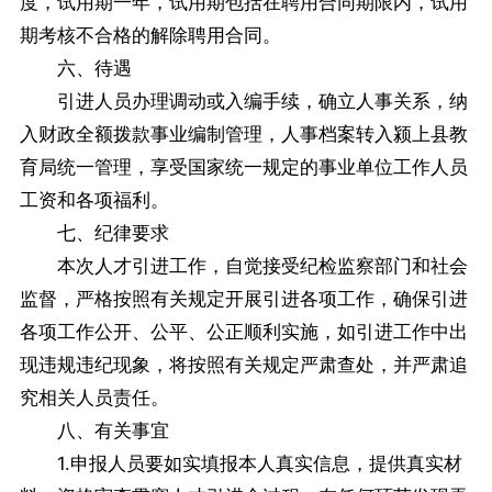
度，试用期一年，试用期包括在聘用合同期限内，试用
期考核不合格的解除聘用合同。
六、待遇
引进人员办理调动或入编手续，确立人事关系，纳
入财政全额拨款事业编制管理，人事档案转入颍上县教
育局统一管理，享受国家统一规定的事业单位工作人员
工资和各项福利。
七、纪律要求
本次人才引进工作，自觉接受纪检监察部门和社会
监督，严格按照有关规定开展引进各项工作，确保引进
各项工作公开、公平、公正顺利实施，如引进工作中出
现违规违纪现象，将按照有关规定严肃查处，并严肃追
究相关人员责任。
八、有关事宜
1.申报人员要如实填报本人真实信息，提供真实材