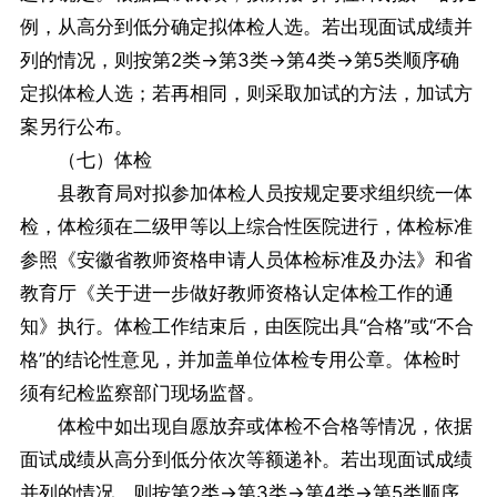
例，从高分到低分确定拟体检人选。若出现面试成绩并
列的情况，则按第2类→第3类→第4类→第5类顺序确
定拟体检人选；若再相同，则采取加试的方法，加试方
案另行公布。
（七）体检
县教育局对拟参加体检人员按规定要求组织统一体
检，体检须在二级甲等以上综合性医院进行，体检标准
参照《安徽省教师资格申请人员体检标准及办法》和省
教育厅《关于进一步做好教师资格认定体检工作的通
知》执行。体检工作结束后，由医院出具“合格”或“不合
格”的结论性意见，并加盖单位体检专用公章。体检时
须有纪检监察部门现场监督。
体检中如出现自愿放弃或体检不合格等情况，依据
面试成绩从高分到低分依次等额递补。若出现面试成绩
并列的情况，则按第2类→第3类→第4类→第5类顺序