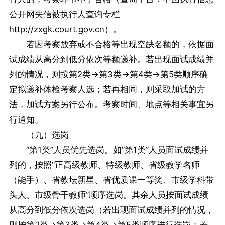
公开网失信被执行人查询专栏
http://zxgk.court.gov.cn）。
若因考察放弃或不合格等出现空缺名额的，依据面
试成绩从高分到低分依次等额递补。若出现面试成绩并
列的情况，则按第2类→第3类→第4类→第5类顺序确
定拟递补体检考察人选；若再相同，则采取加试的方
法，加试方案另行公布。考察时间、地点等相关事宜另
行通知。
（九）选岗
“第1类”人员优先选岗。如“第1类”人员面试成绩并
列的，按照“正高级教师、特级教师、省级教学名师
（能手）、省教坛新星、省优质课一等奖、市级学科带
头人、市级骨干教师”顺序选岗。其余人员按面试成绩
从高分到低分依次选岗（若出现面试成绩并列的情况，