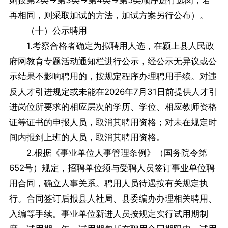
则按第2类→第3类→第4类→第5类顺序进行选岗；若
再相同，则采取加试的方法，加试方案另行公布）。
（十）公示聘用
1.考察合格者确定为拟聘用人选，在颍上县人民政
府网教育专题活动通知栏进行公示，经公示无异议或公
示结果不影响聘用的，按规定程序办理聘用手续。对违
反人才引进规定或未能在2026年7月31日前提供人才引
进岗位所要求的相应层次的学历、学位、相应教师资格
证等证书的申报人员，取消其聘用资格；对未在规定时
间内报到上班的人员，取消其聘用资格。
2.根据《事业单位人事管理条例》（国务院令第
652号）规定，招聘单位须与受聘人员签订事业单位聘
用合同，确立人事关系。聘用人员待遇按有关规定执
行。合同签订后报县人社局、县委编办办理相关聘用、
入编等手续。事业单位新进人员按规定实行试用期制