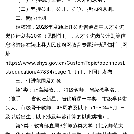
（一）坚持德才兼备、党管人才的原则；
（二）坚持公正、公开、竞争、择优的原则。
二、岗位计划
经核准，2026年度颍上县公办普通高中人才引进
岗位计划共20名（见附件1），人才引进岗位计划等信
息将陆续在颍上县人民政府网教育专题活动通知栏（网
址：
https://www.ahys.gov.cn/CustomTopic/opennessLi
st/education/47834/page_1.html，下同）发布。
三、引进范围及对象
第1类：正高级教师、特级教师、省级教学名师
（能手）、省教坛新星、省优质课一等奖、市级学科带
头人、市级骨干教师，45周岁及以下（1980年5月1日
及以后出生，以下涉及年龄计算的以此类推）。
第2类：教育部直属6所师范类大学（北京师范大