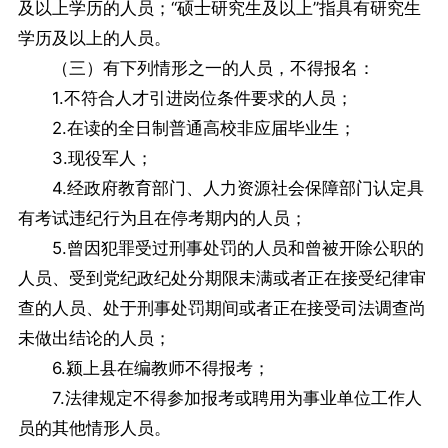
及以上学历的人员；“硕士研究生及以上”指具有研究生
学历及以上的人员。
（三）有下列情形之一的人员，不得报名：
1.不符合人才引进岗位条件要求的人员；
2.在读的全日制普通高校非应届毕业生；
3.现役军人；
4.经政府教育部门、人力资源社会保障部门认定具
有考试违纪行为且在停考期内的人员；
5.曾因犯罪受过刑事处罚的人员和曾被开除公职的
人员、受到党纪政纪处分期限未满或者正在接受纪律审
查的人员、处于刑事处罚期间或者正在接受司法调查尚
未做出结论的人员；
6.颍上县在编教师不得报考；
7.法律规定不得参加报考或聘用为事业单位工作人
员的其他情形人员。