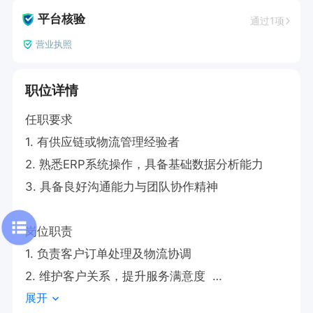
平台核验
通过1项
营业执照
职位详情
任职要求  

1. 有供应链或物流管理经验者

2. 熟悉ERP系统操作，具备基础数据分析能力  

3. 具备良好沟通能力与团队协作精神  

岗位职责  

1. 负责客户订单处理及物流协调  

2. 维护客户关系，提升服务满意度  

展开
3. 收集市场信息并反馈优化建议  
