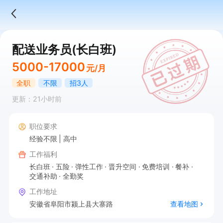
配送业务员(长白班)
5000-17000
元/月
全职
不限
招3人
更新：21小时前
职位要求
经验不限
高中
工作福利
长白班
五险
弹性工作
晋升空间
免费培训
餐补
交通补助
全勤奖
工作地址
安徽省阜阳市颍上县大寨路
查看地图