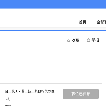
首页
全部
收藏
举报
普工技工 - 普工技工其他相关职位
职位已停招
3人