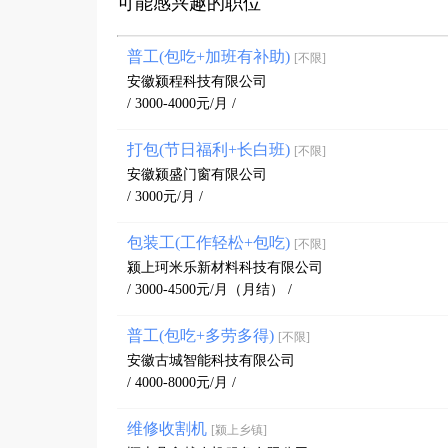
可能感兴趣的职位
普工(包吃+加班有补助)
[不限]
安徽颍程科技有限公司
/ 3000-4000元/月 /
打包(节日福利+长白班)
[不限]
安徽颍盛门窗有限公司
/ 3000元/月 /
包装工(工作轻松+包吃)
[不限]
颍上珂米乐新材料科技有限公司
/ 3000-4500元/月（月结） /
普工(包吃+多劳多得)
[不限]
安徽古城智能科技有限公司
/ 4000-8000元/月 /
维修收割机
[颍上乡镇]