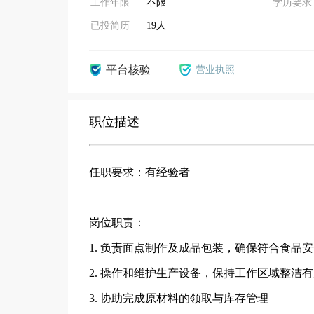
工作年限
不限
学历要求
已投简历
19人
平台核验
营业执照
职位描述
任职要求：有经验者
岗位职责：
1. 负责面点制作及成品包装，确保符合食品
2. 操作和维护生产设备，保持工作区域整洁
3. 协助完成原材料的领取与库存管理