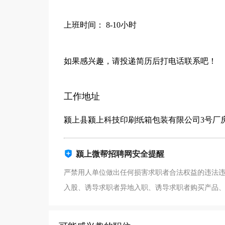
上班时间： 8-10小时
如果感兴趣，请投递简历后打电话联系吧！
工作地址
颍上县颍上科技印刷纸箱包装有限公司3号厂
颍上微帮招聘网安全提醒
严禁用人单位做出任何损害求职者合法权益的违法
入股、诱导求职者异地入职、诱导求职者购买产品