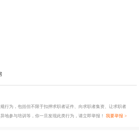
房
违规行为，包括但不限于扣押求职者证件、向求职者集资、让求职者
、异地参与培训等，你一旦发现此类行为，请立即举报！
我要举报 >