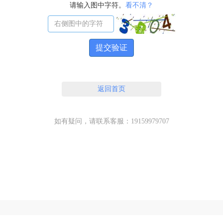
请输入图中字符。
看不清？
提交验证
返回首页
如有疑问，请联系客服：19159979707