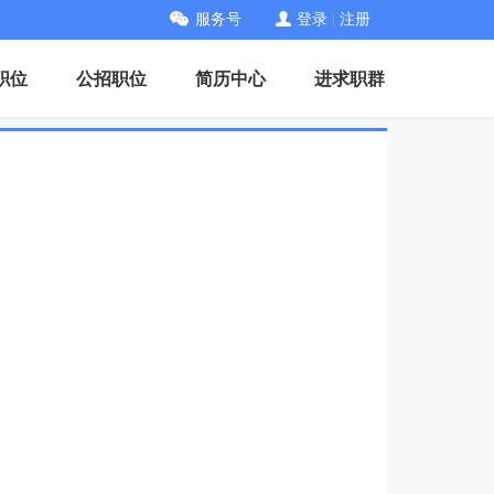
服务号
登录
|
注册
职位
公招职位
简历中心
进求职群