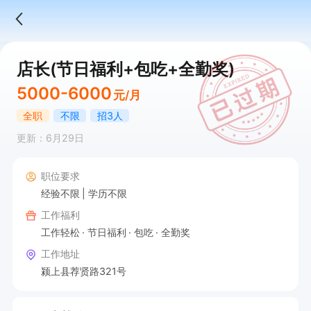
店长(节日福利+包吃+全勤奖)
5000-6000
元/月
全职
不限
招3人
更新：6月29日
职位要求
经验不限
学历不限
工作福利
工作轻松
节日福利
包吃
全勤奖
工作地址
颍上县荐贤路321号