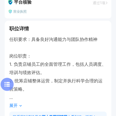
平台核验
通过1项
营业执照
职位详情
任职要求：具备良好沟通能力与团队协作精神

岗位职责：

1. 负责店铺员工的全面管理工作，包括人员调度、
培训与绩效评估。

2. 统筹店铺整体运营，制定并执行科学合理的运
营策略。

展开
上班时间： 下午16：00-2：00
