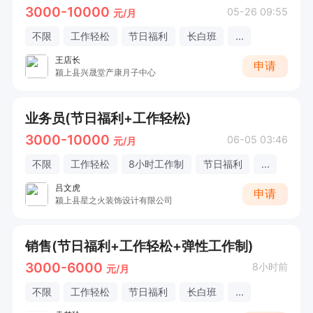
3000-10000
05-26 09:55
元/月
不限
工作轻松
节日福利
长白班
...
王店长
申请
颍上县兴晟堂产康月子中心
业务员(节日福利+工作轻松)
3000-10000
06-05 03:46
元/月
不限
工作轻松
8小时工作制
节日福利
...
吕文虎
申请
颍上县星之火装饰设计有限公司
销售(节日福利+工作轻松+弹性工作制)
3000-6000
8小时前
元/月
不限
工作轻松
节日福利
长白班
...