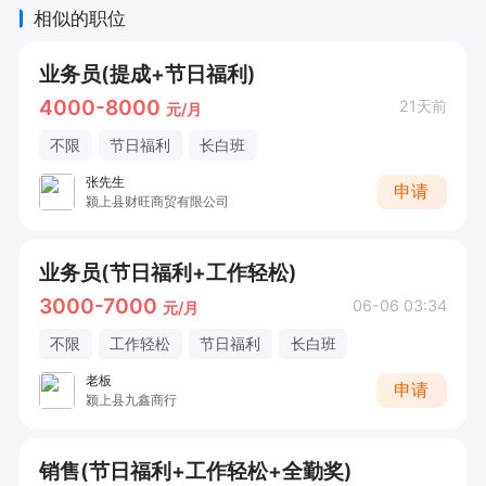
相似的职位
业务员(提成+节日福利)
4000-8000
21天前
元/月
不限
节日福利
长白班
张先生
申请
颍上县财旺商贸有限公司
业务员(节日福利+工作轻松)
3000-7000
06-06 03:34
元/月
不限
工作轻松
节日福利
长白班
老板
申请
颍上县九鑫商行
销售(节日福利+工作轻松+全勤奖)