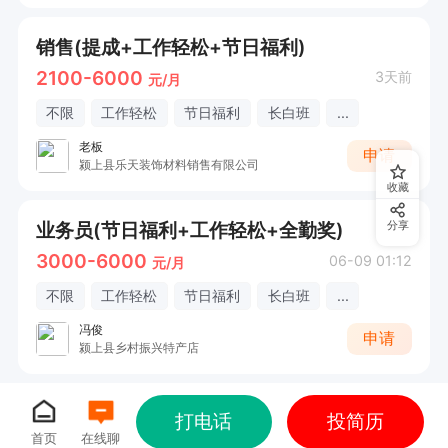
销售(提成+工作轻松+节日福利)
2100-6000
3天前
元/月
不限
工作轻松
节日福利
长白班
...
老板
申请
颍上县乐天装饰材料销售有限公司
收藏
业务员(节日福利+工作轻松+全勤奖)
分享
3000-6000
06-09 01:12
元/月
不限
工作轻松
节日福利
长白班
...
冯俊
申请
颍上县乡村振兴特产店
打电话
投简历
首页
在线聊