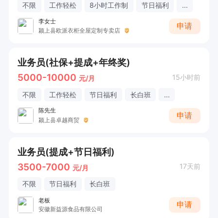
不限
工作轻松
8小时工作制
节日福利
...
李女士
申请
颍上县欧派衣柜全屋定制专卖店
业务员(社保+提成+年终奖)
5000-10000
15小时前
元/月
不限
工作轻松
节日福利
长白班
...
陈先生
申请
颍上县卓越商贸
业务员(提成+节日福利)
3500-7000
17天前
元/月
不限
节日福利
长白班
老板
申请
安徽新益源食品有限公司