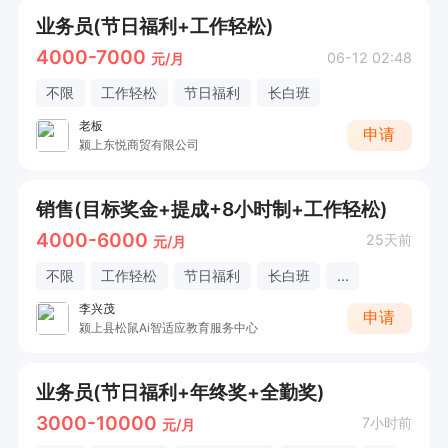
业务员(节日福利+工作轻松)
4000-7000
06-12 02:48
元/月
不限
工作轻松
节日福利
长白班
老板
申请
颍上东悦商贸有限公司
销售(目标奖金+提成+8小时制+工作轻松)
4000-6000
25天前
元/月
不限
工作轻松
节日福利
长白班
...
李兴茂
申请
颍上县松鼠Ai智适应教育服务中心
业务员(节日福利+年终奖+全勤奖)
3000-10000
7小时前
元/月