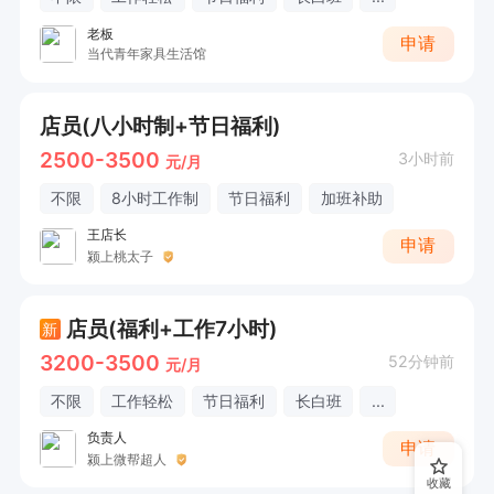
老板
申请
当代青年家具生活馆
店员(八小时制+节日福利)
2500-3500
3小时前
元/月
不限
8小时工作制
节日福利
加班补助
王店长
申请
颍上桃太子
店员(福利+工作7小时)
新
3200-3500
52分钟前
元/月
不限
工作轻松
节日福利
长白班
...
负责人
申请
颍上微帮超人
收藏