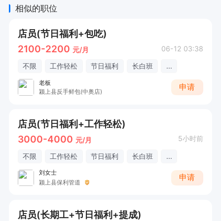
相似的职位
店员(节日福利+包吃)
2100-2200
06-12 03:38
元/月
不限
工作轻松
节日福利
长白班
...
老板
申请
颍上县反手鲜包(中奥店)
店员(节日福利+工作轻松)
3000-4000
5小时前
元/月
不限
工作轻松
节日福利
长白班
...
刘女士
申请
颍上县保利管道
店员(长期工+节日福利+提成)