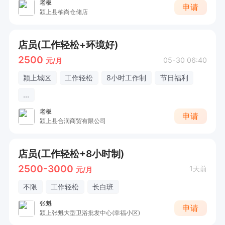
老板
申请
颍上县柚尚仓储店
店员(工作轻松+环境好)
2500
05-30 06:40
元/月
颍上城区
工作轻松
8小时工作制
节日福利
...
老板
申请
颍上县合润商贸有限公司
店员(工作轻松+8小时制)
2500-3000
1天前
元/月
不限
工作轻松
长白班
张魁
申请
颍上张魁大型卫浴批发中心(幸福小区)