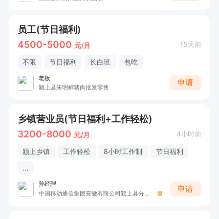
员工(节日福利)
4500-5000
15天前
元/月
不限
节日福利
长白班
包吃
老板
申请
颍上县朱明鲜猪肉批发零售
乡镇营业员(节日福利+工作轻松)
3200-8000
4小时前
元/月
颍上乡镇
工作轻松
8小时工作制
节日福利
...
孙经理
申请
中国移动通信集团安徽有限公司颍上县分公司