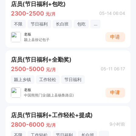
店员(节日福利+包吃)
2300-2500
05-14 06:04
元/月
不限
节日福利
长白班
包吃
...
老板
申请
颍上县徐记包子
店员(节日福利+全勤奖)
2500-5000
05-11 06:17
元/月
颍上乡镇
工作轻松
节日福利
老板
申请
中国熊熊门业(颍上县杨鲁路店)
店员(节日福利+工作轻松+提成)
2800-6000
9小时前
元/月
不限
工作轻松
节日福利
长白班
...