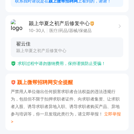
联系我时请说是在
颍上微帮招聘网
上看到的，谢谢！
颍上华夏之初产后修复中心
10-30人
医疗/药品/器械/保健品
翟云佳
颍上华夏之初产后修复中心
求职过程中请勿缴纳费用，保持谨慎防止受骗！
颍上微帮招聘网安全提醒
严禁用人单位做出任何损害求职者合法权益的违法违规行
为，包括但不限于扣押求职者证件、向求职者集资、让求职
者入股、诱导求职者异地入职、诱导求职者购买产品、异地
参与培训等，你一旦发现此类行为，请立即举报！
立即举报
>