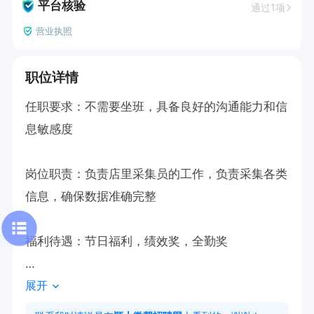
平台核验
通过1项
营业执照
职位详情
任职要求：不需要坐班，具备良好的沟通能力和信
息敏感度

岗位职责：负责店里采集员的工作，负责采集各类
信息，确保数据准确完整

福利待遇：节日福利，绩效奖，全勤奖

展开
如果感兴趣的话，请直接投递简历后打电话吧！