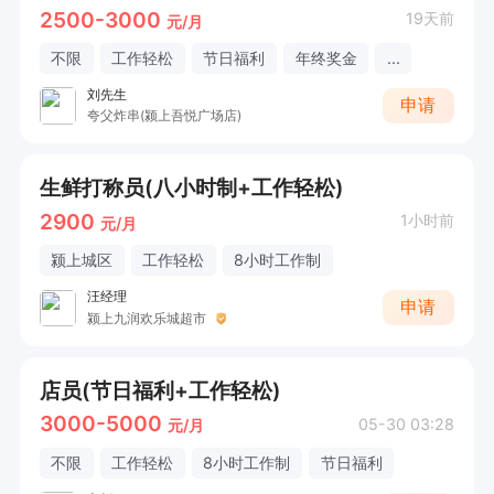
2500-3000
19天前
元/月
不限
工作轻松
节日福利
年终奖金
...
刘先生
申请
夸父炸串(颍上吾悦广场店)
生鲜打称员(八小时制+工作轻松)
2900
1小时前
元/月
颍上城区
工作轻松
8小时工作制
汪经理
申请
颍上九润欢乐城超市
店员(节日福利+工作轻松)
3000-5000
05-30 03:28
元/月
不限
工作轻松
8小时工作制
节日福利