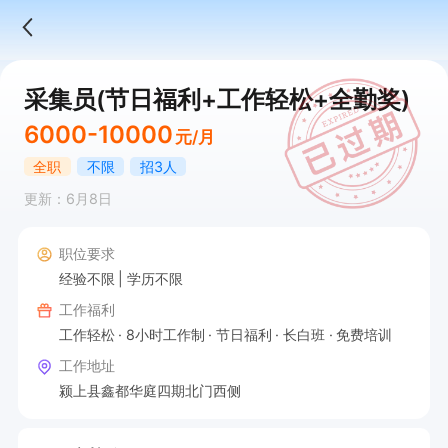
采集员(节日福利+工作轻松+全勤奖)
6000-10000
元/月
全职
不限
招3人
更新：6月8日
职位要求
经验不限
学历不限
工作福利
工作轻松
8小时工作制
节日福利
长白班
免费培训
工作地址
颍上县鑫都华庭四期北门西侧