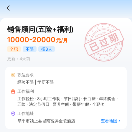
销售顾问(五险+福利)
10000-20000
元/月
全职
不限
招3人
更新：4天前
职位要求
经验不限
学历不限
工作福利
工作轻松
8小时工作制
节日福利
长白班
年终奖金
五险
法定节假日
晋升空间
带薪年假
全勤奖
工作地址
阜阳市颍上县城南富滨金陵酒店
查看地图