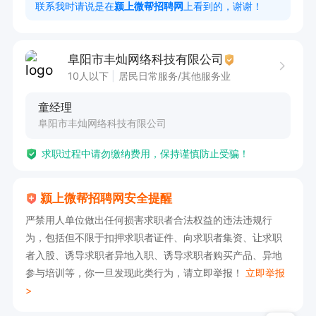
联系我时请说是在
颍上微帮招聘网
上看到的，谢谢！
阜阳市丰灿网络科技有限公司
10人以下
居民日常服务/其他服务业
童经理
阜阳市丰灿网络科技有限公司
求职过程中请勿缴纳费用，保持谨慎防止受骗！
颍上微帮招聘网安全提醒
严禁用人单位做出任何损害求职者合法权益的违法违规行
为，包括但不限于扣押求职者证件、向求职者集资、让求职
者入股、诱导求职者异地入职、诱导求职者购买产品、异地
参与培训等，你一旦发现此类行为，请立即举报！
立即举报
>