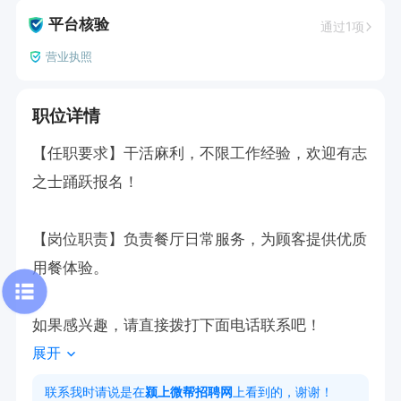
平台核验
通过1项
营业执照
职位详情
【任职要求】干活麻利，不限工作经验，欢迎有志
之士踊跃报名！

【岗位职责】负责餐厅日常服务，为顾客提供优质
用餐体验。

如果感兴趣，请直接拨打下面电话联系吧！
展开
联系我时请说是在
颍上微帮招聘网
上看到的，谢谢！