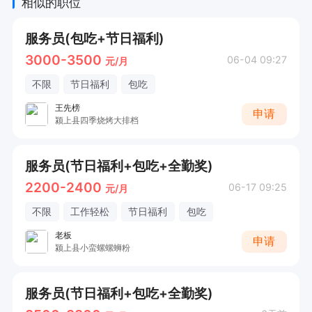
相似的职位
服务员(包吃+节日福利)
3000-3500
06-04 09:27
元/月
不限
节日福利
包吃
王先榜
申请
颍上县四季烧烤大排档
服务员(节日福利+包吃+全勤奖)
2200-2400
06-17 09:25
元/月
不限
工作轻松
节日福利
包吃
老板
申请
颍上县小蛮螺螺蛳粉
服务员(节日福利+包吃+全勤奖)