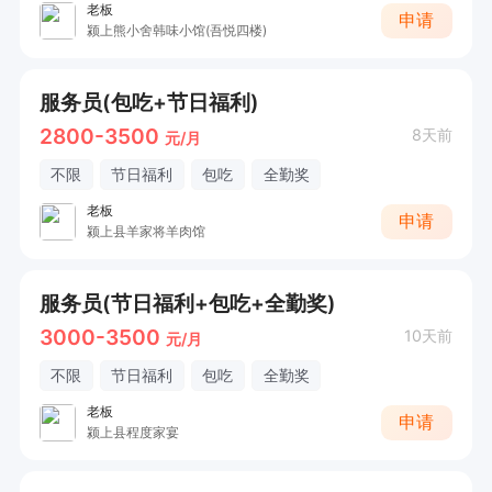
老板
申请
颍上熊小舍韩味小馆(吾悦四楼)
服务员(包吃+节日福利)
2800-3500
8天前
元/月
不限
节日福利
包吃
全勤奖
老板
申请
颍上县羊家将羊肉馆
服务员(节日福利+包吃+全勤奖)
3000-3500
10天前
元/月
不限
节日福利
包吃
全勤奖
老板
申请
颍上县程度家宴