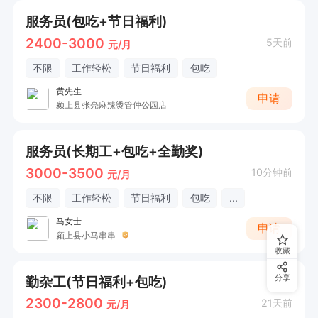
服务员(包吃+节日福利)
2400-3000
5天前
元/月
不限
工作轻松
节日福利
包吃
黄先生
申请
颍上县张亮麻辣烫管仲公园店
服务员(长期工+包吃+全勤奖)
3000-3500
10分钟前
元/月
不限
工作轻松
节日福利
包吃
...
马女士
申请
颍上县小马串串
收藏
勤杂工(节日福利+包吃)
分享
2300-2800
21天前
元/月