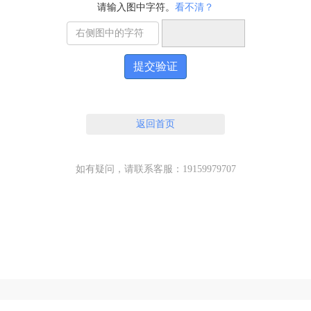
请输入图中字符。
看不清？
提交验证
返回首页
如有疑问，请联系客服：19159979707