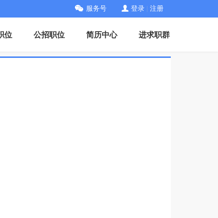
服务号
登录
|
注册
职位
公招职位
简历中心
进求职群