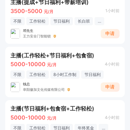
主播(提成+节日福利+带薪培训)
3500-5000
1小时前
元/月
不限
工作轻松
节日福利
长白班
...
邓先生
申请
王力安全门智能锁
主播(工作轻松+节日福利+包食宿)
5000-10000
4小时前
元/月
不限
工作轻松
8小时工作制
节日福利
钱总
申请
阜阳徽加文化传媒有限公司
主播(节日福利+包食宿+工作轻松)
5000-10000
4小时前
元/月
不限
工作轻松
节日福利
年终奖金
...