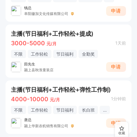
钱总
申请
阜阳徽加文化传媒有限公司
主播(节日福利+工作轻松+提成)
3000-5000
1天前
元/月
不限
工作轻松
节日福利
全勤奖
田先生
申请
颍上县秋淮童装店
主播(节日福利+工作轻松+弹性工作制)
4000-10000
1分钟前
元/月
不限
工作轻松
节日福利
长白班
...
唐总
申请
颍上华新农机销售有限公司
收藏