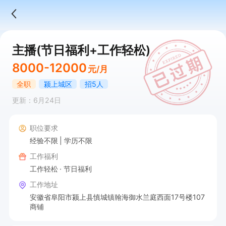
主播(节日福利+工作轻松)
8000-12000
元/月
全职
颍上城区
招5人
更新：6月24日
职位要求
经验不限
学历不限
工作福利
工作轻松
节日福利
工作地址
安徽省阜阳市颍上县慎城镇翰海御水兰庭西面17号楼107
商铺