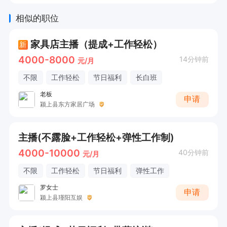
相似的职位
家具店主播（提成+工作轻松）
新
4000-8000
14分钟前
元/月
不限
工作轻松
节日福利
长白班
老板
申请
颍上县东方家居广场
主播(不露脸+工作轻松+弹性工作制)
4000-10000
40分钟前
元/月
不限
工作轻松
节日福利
弹性工作
罗女士
申请
颍上县瑾阳互娱