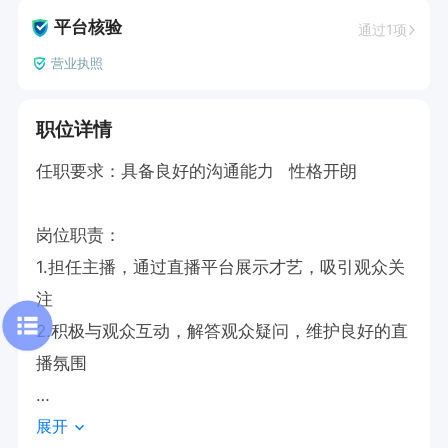
平台核验
通过1项
营业执照
职位详情
任职要求：具备良好的沟通能力   性格开朗

岗位职责：

1.担任主播，通过直播平台展示才艺，吸引观众关
注  

2.积极与观众互动，解答观众疑问，维护良好的直
播氛围

展开
上班时间： 6小时
