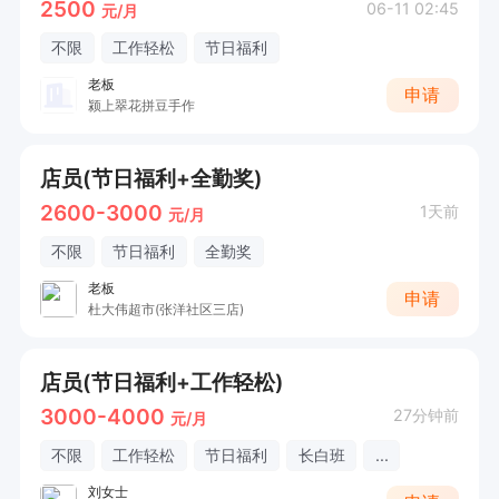
2500
06-11 02:45
元/月
不限
工作轻松
节日福利
老板
申请
颍上翠花拼豆手作
店员(节日福利+全勤奖)
2600-3000
1天前
元/月
不限
节日福利
全勤奖
老板
申请
杜大伟超市(张洋社区三店)
店员(节日福利+工作轻松)
3000-4000
27分钟前
元/月
不限
工作轻松
节日福利
长白班
...
刘女士