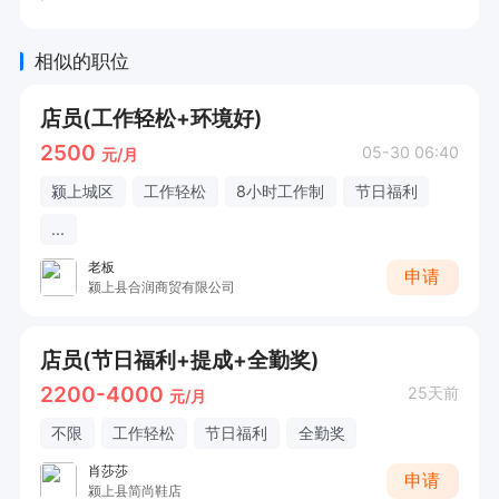
相似的职位
店员(工作轻松+环境好)
2500
05-30 06:40
元/月
颍上城区
工作轻松
8小时工作制
节日福利
...
老板
申请
颍上县合润商贸有限公司
店员(节日福利+提成+全勤奖)
2200-4000
25天前
元/月
不限
工作轻松
节日福利
全勤奖
肖莎莎
申请
颍上县简尚鞋店