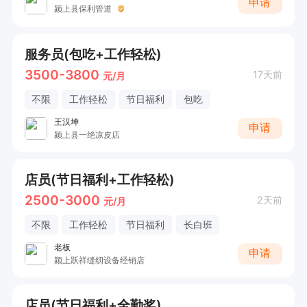
申请
颍上县保利管道
服务员(包吃+工作轻松)
3500-3800
17天前
元/月
不限
工作轻松
节日福利
包吃
王汉坤
申请
颍上县一绝凉皮店
店员(节日福利+工作轻松)
2500-3000
2天前
元/月
不限
工作轻松
节日福利
长白班
老板
申请
颍上跃祥缝纫设备经销店
店员(节日福利+全勤奖)