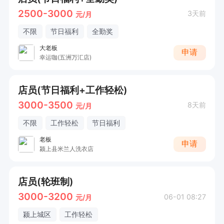
2500-3000
3天前
元/月
不限
节日福利
全勤奖
大老板
申请
幸运咖(五洲万汇店)
店员(节日福利+工作轻松)
3000-3500
8天前
元/月
不限
工作轻松
节日福利
老板
申请
颍上县米兰人洗衣店
店员(轮班制)
3000-3200
06-01 08:27
元/月
颍上城区
工作轻松