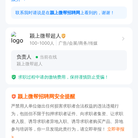
联系我时请说是在
颍上微帮招聘网
上看到的，谢谢！
如果感兴趣，请直接拨打下面电话联系吧！
颍上微帮超人
100-1000人
广告/会展/商务/传媒
负责人
当前在线
颍上微帮超人
求职过程中请勿缴纳费用，保持谨慎防止受骗！
颍上微帮招聘网安全提醒
严禁用人单位做出任何损害求职者合法权益的违法违规行
为，包括但不限于扣押求职者证件、向求职者集资、让求职
者入股、诱导求职者异地入职、诱导求职者购买产品、异地
参与培训等，你一旦发现此类行为，请立即举报！
立即举报
>