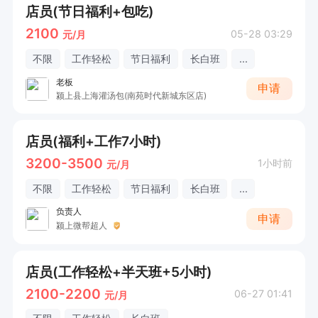
店员(节日福利+包吃)
2100
05-28 03:29
元/月
不限
工作轻松
节日福利
长白班
...
老板
申请
颍上县上海灌汤包(南苑时代新城东区店)
店员(福利+工作7小时)
3200-3500
1小时前
元/月
不限
工作轻松
节日福利
长白班
...
负责人
申请
颍上微帮超人
店员(工作轻松+半天班+5小时)
2100-2200
06-27 01:41
元/月