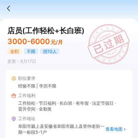
店员(工作轻松+长白班)
3000-6000
元/月
全职
不限
招10人
更新：6月17日
职位要求
经验不限
学历不限
工作福利
工作轻松
节日福利
长白班
有年假
法定节假日
晋升空间
全勤奖
工作地址
阜阳市颍上县安徽省阜阳市颍上县管仲老街一
查看地图
期一标段5-1户