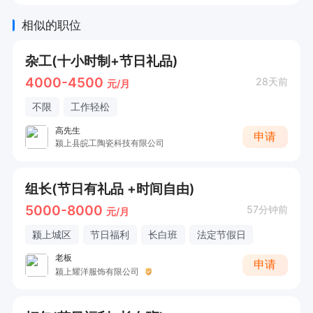
相似的职位
杂工(十小时制+节日礼品)
4000-4500
28天前
元/月
不限
工作轻松
高先生
申请
颍上县皖工陶瓷科技有限公司
组长(节日有礼品 +时间自由)
5000-8000
57分钟前
元/月
颍上城区
节日福利
长白班
法定节假日
老板
申请
颍上耀洋服饰有限公司