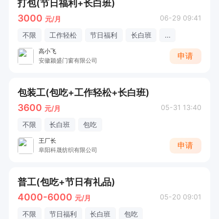
打包(节日福利+长白班)
3000
06-29 09:41
元/月
不限
工作轻松
节日福利
长白班
...
高小飞
申请
安徽颍盛门窗有限公司
包装工(包吃+工作轻松+长白班)
3600
05-31 13:40
元/月
不限
长白班
包吃
王厂长
申请
阜阳科晟纺织有限公司
普工(包吃+节日有礼品)
4000-6000
05-20 09:01
元/月
不限
节日福利
长白班
包吃