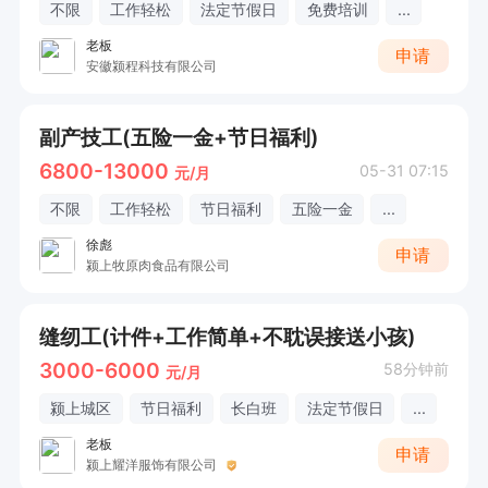
不限
工作轻松
法定节假日
免费培训
...
老板
申请
安徽颍程科技有限公司
副产技工(五险一金+节日福利)
6800-13000
05-31 07:15
元/月
不限
工作轻松
节日福利
五险一金
...
徐彪
申请
颍上牧原肉食品有限公司
缝纫工(计件+工作简单+不耽误接送小孩)
3000-6000
58分钟前
元/月
颍上城区
节日福利
长白班
法定节假日
...
老板
申请
颍上耀洋服饰有限公司