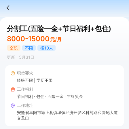
分割工(五险一金+节日福利+包住)
8000-15000
元/月
全职
不限
招10人
更新：5月31日
职位要求
经验不限
学历不限
工作福利
节日福利
包住
五险一金
年终奖金
工作地址
安徽省阜阳市颍上县慎城镇经济开发区科苑路和管鲍大道
交叉口