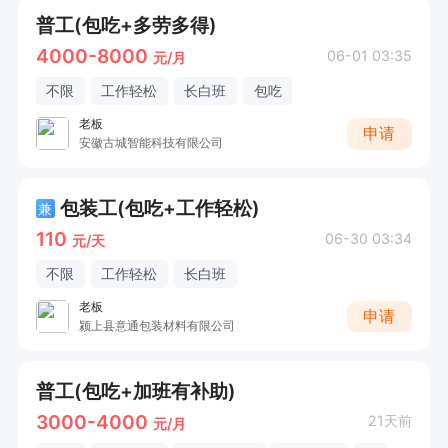
普工(包吃+多劳多得)
4000-8000
06-01 03:35
元/月
不限
工作轻松
长白班
包吃
老板
申请
安徽古城智能科技有限公司
包装工(包吃+工作轻松)
兼
110
06-30 03:34
元/天
不限
工作轻松
长白班
老板
申请
颍上县意通包装材料有限公司
普工(包吃+加班有补助)
3000-4000
21天前
元/月