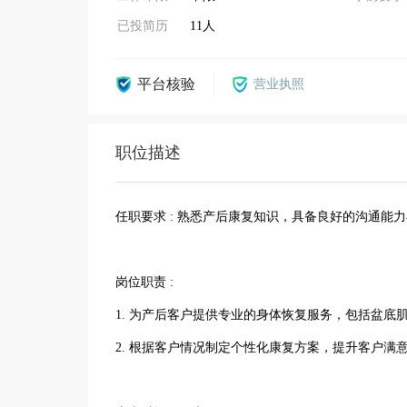
已投简历
11人
平台核验
营业执照
职位描述
任职要求 : 熟悉产后康复知识，具备良好的沟通能
岗位职责 :
1. 为产后客户提供专业的身体恢复服务，包括盆
2. 根据客户情况制定个性化康复方案，提升客户