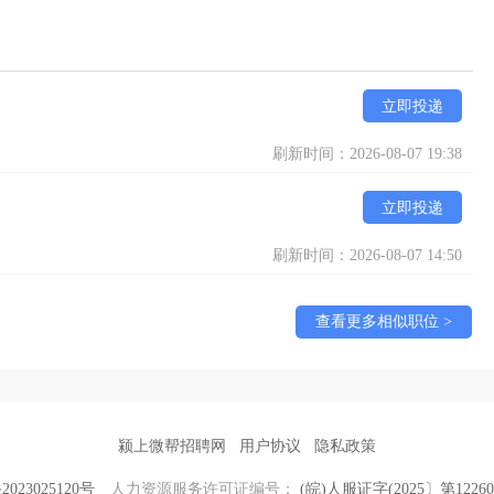
立即投递
刷新时间：2026-08-07 19:38
立即投递
刷新时间：2026-08-07 14:50
查看更多相似职位 >
颍上微帮招聘网
用户协议
隐私政策
2023025120号
人力资源服务许可证编号：
(皖)人服证字(2025〕第12260