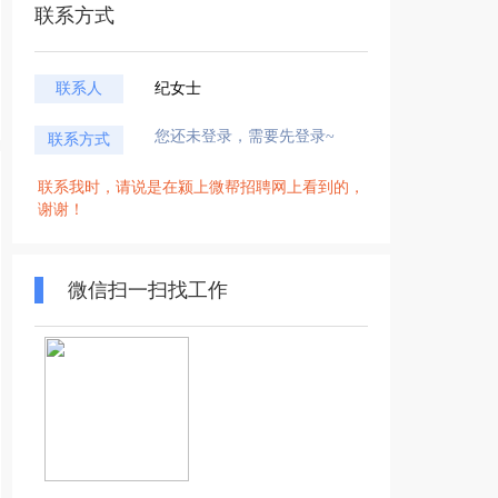
联系方式
联系人
纪女士
您还未登录，需要先登录~
联系方式
联系我时，请说是在颍上微帮招聘网上看到的，
谢谢！
微信扫一扫找工作