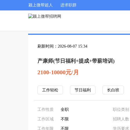
颍上微帮超人
进求职群
刷新时间：2026-08-07 15:34
产康师(节日福利+提成+带薪培训)
2100-10000元/月
工作轻松
节日福利
长白班
工作性质
全职
职位类别
工作区域
不限
招聘人数
工作年限
不限
学历要求