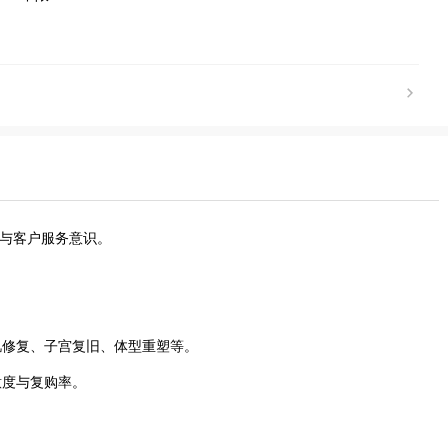
力与客户服务意识。
底肌修复、子宫复旧、体型重塑等。
满意度与复购率。