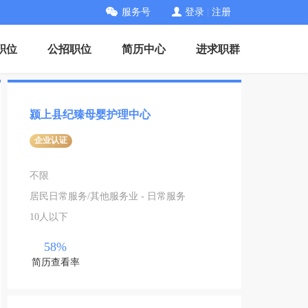
服务号
登录
|
注册
职位
公招职位
简历中心
进求职群
颍上县纪臻母婴护理中心
企业认证
不限
居民日常服务/其他服务业 - 日常服务
10人以下
58%
简历查看率