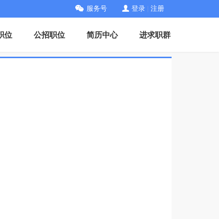
服务号
登录
|
注册
职位
公招职位
简历中心
进求职群