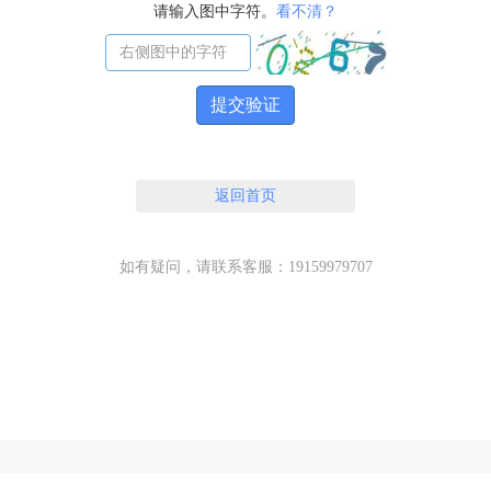
请输入图中字符。
看不清？
提交验证
返回首页
如有疑问，请联系客服：19159979707