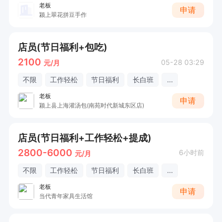
老板
申请
颍上翠花拼豆手作
店员(节日福利+包吃)
2100
05-28 03:29
元/月
不限
工作轻松
节日福利
长白班
...
老板
申请
颍上县上海灌汤包(南苑时代新城东区店)
店员(节日福利+工作轻松+提成)
2800-6000
6小时前
元/月
不限
工作轻松
节日福利
长白班
...
老板
申请
当代青年家具生活馆