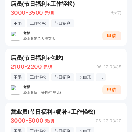
店员(节日福利+工作轻松)
3000-3500
6天前
元/月
不限
工作轻松
节日福利
老板
申请
颍上县米兰人洗衣店
店员(节日福利+包吃)
2100-2200
06-12 03:38
元/月
不限
工作轻松
节日福利
长白班
...
老板
申请
颍上县反手鲜包(中奥店)
营业员(节日福利+餐补+工作轻松)
3000-5000
06-23 03:20
元/月
不限
工作轻松
节日福利
长白班