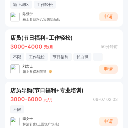
颍上城区
工作轻松
陈强宁
申请
颍上县藕粉八宝粥饮品店
店员(节日福利+工作轻松)
3000-4000
50分钟前
元/月
不限
工作轻松
节日福利
长白班
...
刘女士
申请
颍上县保利管道
店员导购(节日福利+专业培训)
3000-6000
06-07 02:03
元/月
不限
李女士
申请
林清轩(颍上吾悦广场店)