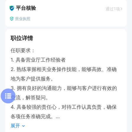
平台核验
通过1项
营业执照
职位详情
任职要求：

1. 具备营业厅工作经验者

2. 熟练掌握相关业务操作技能，能够高效、准确
地为客户提供服务。

3. 拥有良好的沟通能力，能够与客户进行有效的
交流，解答疑问。

4. 具备较强的责任心，对待工作认真负责，确保
各项任务准确完成。

展开
5. 拥有良好的团队协作精神，能够与同事默契配