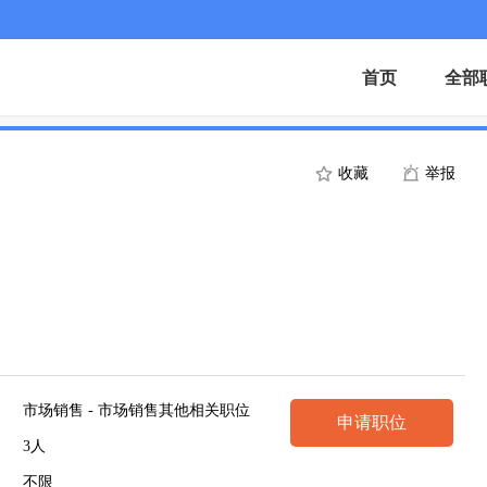
首页
全部
收藏
举报
市场销售 - 市场销售其他相关职位
申请职位
3人
不限