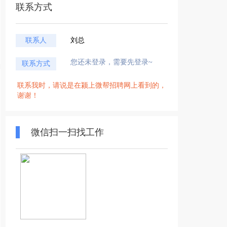
联系方式
联系人
刘总
您还未登录，需要先登录~
联系方式
联系我时，请说是在颍上微帮招聘网上看到的，
谢谢！
微信扫一扫找工作