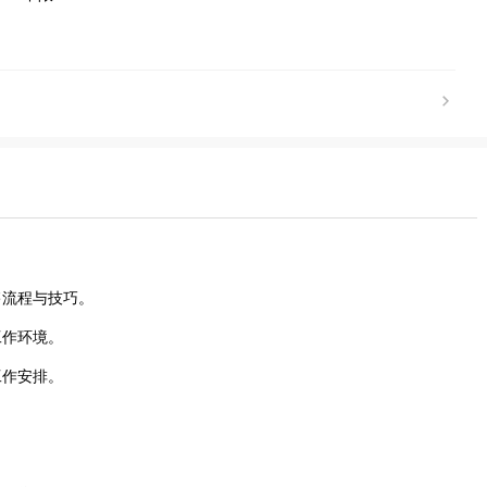
售流程与技巧。
工作环境。
工作安排。