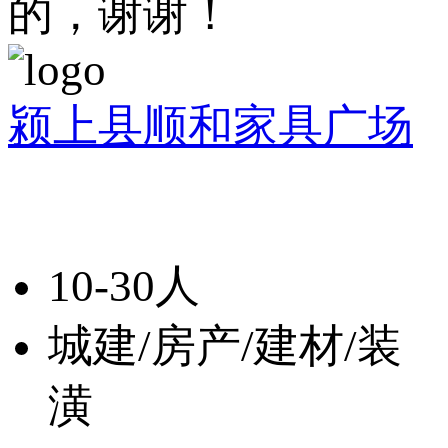
的，谢谢！
颍上县顺和家具广场
10-30人
城建/房产/建材/装
潢