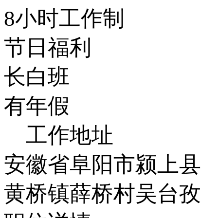
8小时工作制
节日福利
长白班
有年假
工作地址
安徽省阜阳市颍上县
黄桥镇薛桥村吴台孜