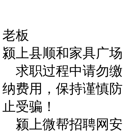
老板
颍上县顺和家具广场
求职过程中请勿缴
纳费用，保持谨慎防
止受骗！
颍上微帮招聘网安