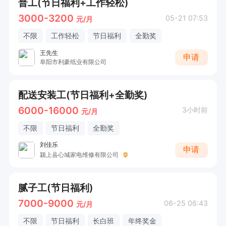
普工(节日福利+工作轻松)
3000-3200
05-21 07:53
元/月
不限
工作轻松
节日福利
全勤奖
王先生
申请
阜阳市利豪纸业有限公司
配送安装工(节日福利+全勤奖)
6000-16000
3小时前
元/月
不限
节日福利
全勤奖
刘佳乐
申请
颍上县心城家电维修有限公司
腻子工(节日福利)
7000-9000
06-25 06:43
元/月
不限
节日福利
长白班
年终奖金