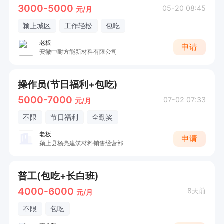
3000-5000
05-20 08:45
元/月
颍上城区
工作轻松
包吃
老板
申请
安徽中耐方能新材料有限公司
操作员(节日福利+包吃)
5000-7000
07-02 07:33
元/月
不限
节日福利
全勤奖
老板
申请
颍上县杨亮建筑材料销售经营部
普工(包吃+长白班)
4000-6000
8天前
元/月
不限
包吃