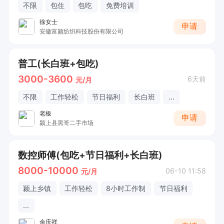
不限
包住
包吃
免费培训
徐女士
申请
安徽富颍纺织科技股份有限公司
普工(长白班+包吃)
3000-3600
6天前
元/月
不限
工作轻松
节日福利
长白班
...
老板
申请
颍上县黑哥二手市场
数控师傅(包吃+节日福利+长白班)
8000-10000
06-10 11:58
元/月
颍上乡镇
工作轻松
8小时工作制
节日福利
...
余庆祥