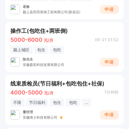
老板
申请
颍上县田田装饰工程有限公司(新庙店)
操作工(包吃住+两班倒)
5000-6000
06-21 01:52
元/月
颍上城区
包住
包吃
陈先生
申请
安徽森彩科技发展有限公司
线束质检员(节日福利+包吃包住+社保)
4000-5000
7分钟前
元/月
不限
节日福利
包住
包吃
...
董经理
申请
安徽南士科技有限公司