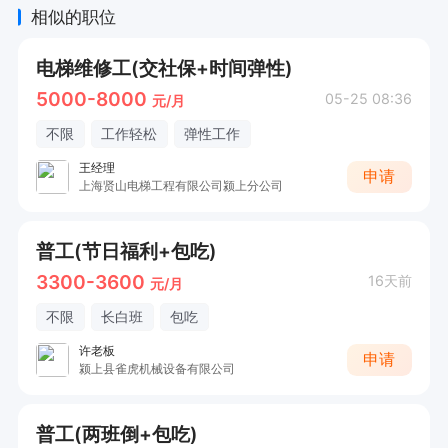
相似的职位
电梯维修工(交社保+时间弹性)
5000-8000
05-25 08:36
元/月
不限
工作轻松
弹性工作
王经理
申请
上海贤山电梯工程有限公司颍上分公司
普工(节日福利+包吃)
3300-3600
16天前
元/月
不限
长白班
包吃
许老板
申请
颍上县雀虎机械设备有限公司
普工(两班倒+包吃)