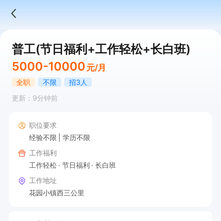
普工(节日福利+工作轻松+长白班)
5000-10000
元/月
全职
不限
招3人
更新：9分钟前
职位要求
经验不限
学历不限
工作福利
工作轻松
节日福利
长白班
工作地址
花园小镇西三公里