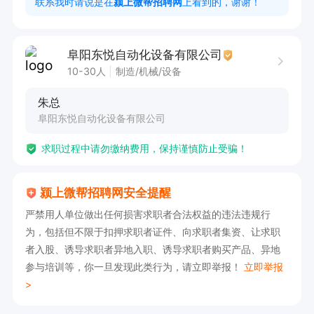
联系我时请说是在
颍上微帮招聘网
上看到的，谢谢！
阜阳东悦自动化设备有限公司
10-30人
制造/机械/设备
朱总
阜阳东悦自动化设备有限公司
求职过程中请勿缴纳费用，保持谨慎防止受骗！
颍上微帮招聘网安全提醒
严禁用人单位做出任何损害求职者合法权益的违法违规行
为，包括但不限于扣押求职者证件、向求职者集资、让求职
者入股、诱导求职者异地入职、诱导求职者购买产品、异地
参与培训等，你一旦发现此类行为，请立即举报！
立即举报
>