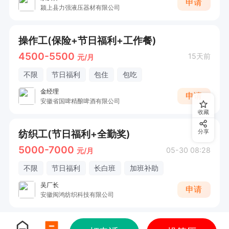
申请
颍上县力强液压器材有限公司
操作工(保险+节日福利+工作餐)
4500-5500
15天前
元/月
不限
节日福利
包住
包吃
金经理
申请
安徽省国啤精酿啤酒有限公司
收藏
纺织工(节日福利+全勤奖)
分享
5000-7000
05-30 08:28
元/月
不限
节日福利
长白班
加班补助
吴厂长
申请
安徽闽鸿纺织科技有限公司