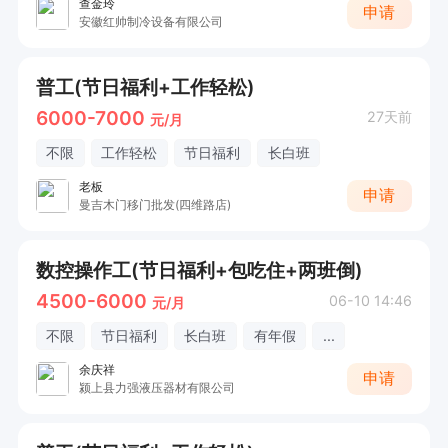
查金玲
申请
安徽红帅制冷设备有限公司
普工(节日福利+工作轻松)
6000-7000
27天前
元/月
不限
工作轻松
节日福利
长白班
老板
申请
曼吉木门移门批发(四维路店)
数控操作工(节日福利+包吃住+两班倒)
4500-6000
06-10 14:46
元/月
不限
节日福利
长白班
有年假
...
余庆祥
申请
颍上县力强液压器材有限公司