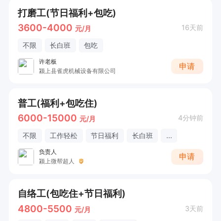
打磨工(节日福利+包吃)
3600-4000
16天前
元/月
不限
长白班
包吃
许老板
申请
颍上县雀虎机械设备有限公司
普工(福利+包吃住)
6000-15000
4分钟前
元/月
不限
工作轻松
节日福利
长白班
...
负责人
申请
颍上微帮超人
自络工(包吃住+节日福利)
4800-5500
3天前
元/月