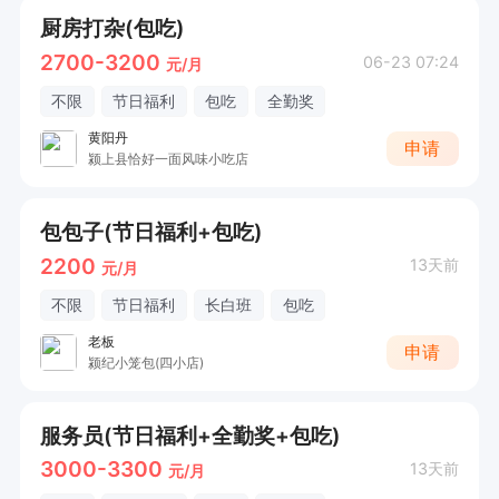
厨房打杂(包吃)
2700-3200
06-23 07:24
元/月
不限
节日福利
包吃
全勤奖
黄阳丹
申请
颍上县恰好一面风味小吃店
包包子(节日福利+包吃)
2200
13天前
元/月
不限
节日福利
长白班
包吃
老板
申请
颍纪小笼包(四小店)
服务员(节日福利+全勤奖+包吃)
3000-3300
13天前
元/月