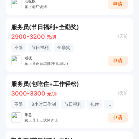
老板娘
申请
颍上老厂烧烤
服务员(节日福利+全勤奖)
2900-3200
1天前
元/月
不限
节日福利
全勤奖
老板
申请
颍上县正新鸡排(美食城店)
服务员(包吃住+工作轻松)
3000-3300
1天前
元/月
不限
8小时工作制
节日福利
包住
...
朱总
申请
颍上县十三式烤肉店