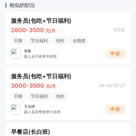
相似的职位
服务员(包吃+节日福利)
2800-3500
8天前
元/月
不限
节日福利
包吃
全勤奖
老板
申请
颍上县羊家将羊肉馆
服务员(包吃+节日福利)
3000-3500
06-04 09:27
元/月
不限
节日福利
包吃
王先榜
申请
颍上县四季烧烤大排档
早餐店(长白班)