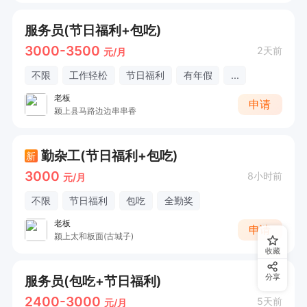
服务员(节日福利+包吃)
3000-3500
2天前
元/月
不限
工作轻松
节日福利
有年假
...
老板
申请
颍上县马路边边串串香
勤杂工(节日福利+包吃)
新
3000
8小时前
元/月
不限
节日福利
包吃
全勤奖
老板
申请
颍上太和板面(古城子)
收藏
服务员(包吃+节日福利)
分享
2400-3000
5天前
元/月