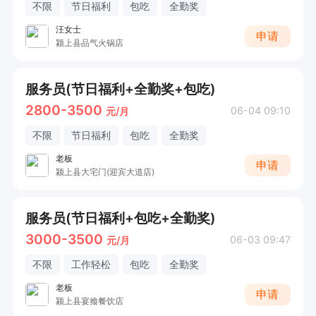
不限
节日福利
包吃
全勤奖
汪女士
申请
颍上县品气火锅店
服务员(节日福利+全勤奖+包吃)
2800-3500
06-04 09:10
元/月
不限
节日福利
包吃
全勤奖
老板
申请
颍上县大宅门(迎宾大道店)
服务员(节日福利+包吃+全勤奖)
3000-3500
06-03 09:47
元/月
不限
工作轻松
包吃
全勤奖
老板
申请
颍上县宴飨餐饮店