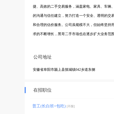
捷、高效的二手交易服务，涵盖家电、家具、车辆
的沟通与信任建立，努力打造一个安全、透明的交
和合理的估价服务。公司虽规模不大，但始终坚持
求的不断增长，黑哥二手市场也在逐步扩大业务范
的二手交易体验。
公司地址
安徽省阜阳市颍上县慎城镇042乡道东侧
在招职位
普工(长白班+包吃)
[不限]