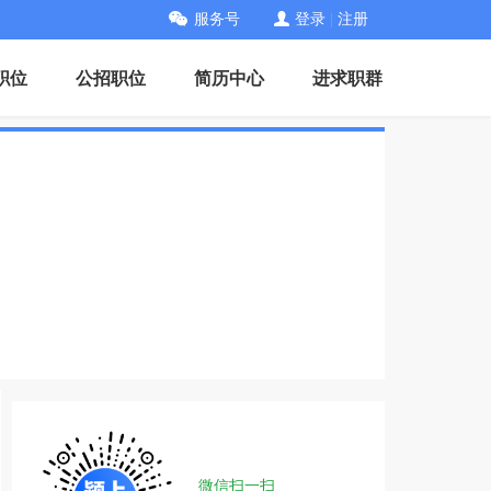
服务号
登录
|
注册
职位
公招职位
简历中心
进求职群
微信扫一扫