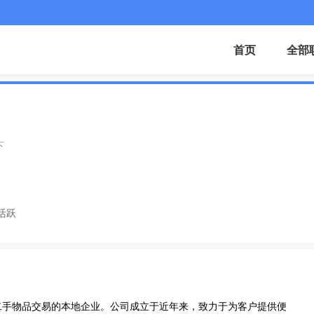
首页
全部
下
活跃
二手物品交易的本地企业。公司成立于近年来，致力于为客户提供便