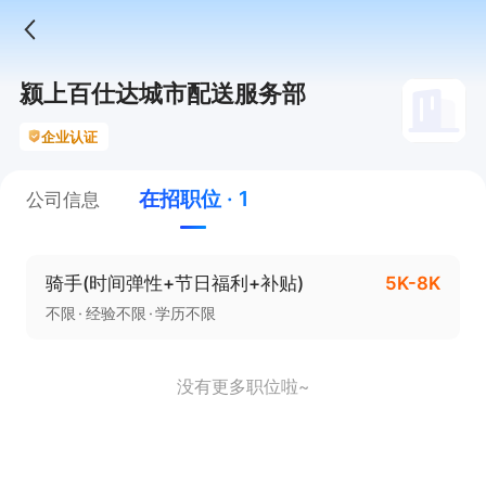
颍上百仕达城市配送服务部
企业认证
在招职位 · 1
公司信息
骑手(时间弹性+节日福利+补贴)
5K-8K
不限
经验不限
学历不限
没有更多职位啦~