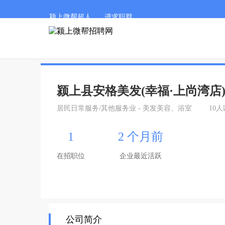
颍上微帮超人
进求职群
颍上县安格美发(幸福·上尚湾店
居民日常服务/其他服务业 - 美发美容、浴室
10
1
2 个月前
在招职位
企业最近活跃
公司简介