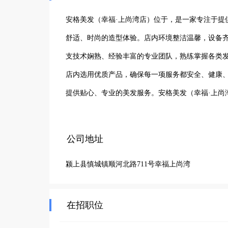
安格美发（幸福·上尚湾店）位于，是一家专注于提
舒适、时尚的造型体验。店内环境整洁温馨，设备
支技术娴熟、经验丰富的专业团队，熟练掌握各类
店内选用优质产品，确保每一项服务都安全、健康
提供贴心、专业的美发服务。安格美发（幸福·上尚
的品牌形象，持续为顾客带来美丽与自信。
公司地址
颍上县慎城镇顺河北路711号幸福上尚湾
在招职位