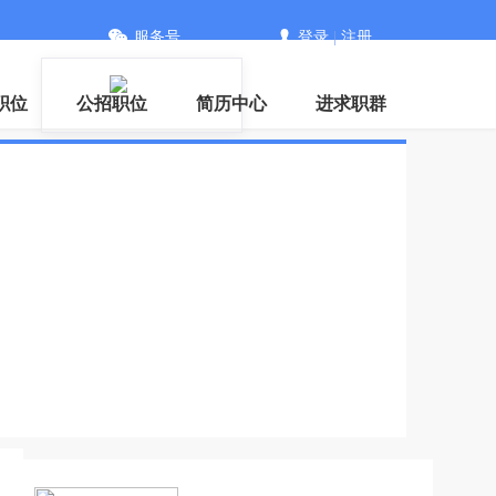
服务号
登录
|
注册
职位
公招职位
简历中心
进求职群