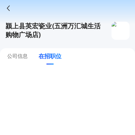
颍上县英宏瓷业(五洲万汇城生活
购物广场店)
在招职位
公司信息