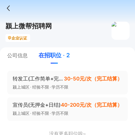
颍上微帮招聘网
企业认证
在招职位 · 2
公司信息
转发工(工作简单+完工结算)
30-50元/次（完工结算）
颍上城区
经验不限
学历不限
宣传员(无押金+日结)
40-200元/次（完工结算）
颍上城区
经验不限
学历不限
没有更多职位啦~