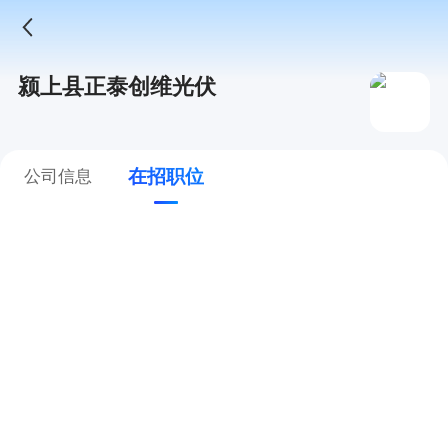
颍上县正泰创维光伏
在招职位
公司信息