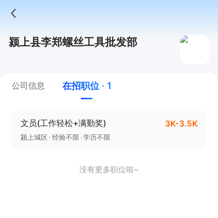
颍上县李郑螺丝工具批发部
在招职位 · 1
公司信息
文员(工作轻松+满勤奖)
3K-3.5K
颍上城区
经验不限
学历不限
没有更多职位啦~