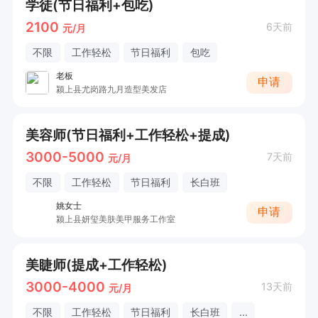
学徒(节日福利+包吃)
2100
6天前
元/月
不限
工作轻松
节日福利
包吃
老板
申请
颍上县尤岗路九月造型美发店
美容师(节日福利+工作轻松+提成)
3000-5000
7天前
元/月
不限
工作轻松
节日福利
长白班
姚女士
申请
颍上县妍玺美肤美甲服务工作室
美睫师(提成+工作轻松)
3000-4000
13天前
元/月
不限
工作轻松
节日福利
长白班
...