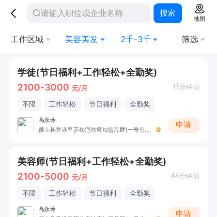
搜索
地图
工作区域
美容美发
2千-3千
筛选
学徒(节日福利+工作轻松+全勤奖)
2100-3000
11分钟前
元/月
不限
工作轻松
节日福利
全勤奖
高永玲
申请
颍上县香港皇莎祛疤祛痘加盟品牌(一号公寓店)
美容师(节日福利+工作轻松+全勤奖)
2100-5000
44分钟前
元/月
不限
工作轻松
节日福利
全勤奖
高永玲
申请