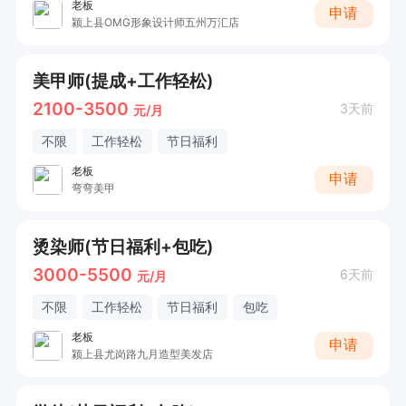
老板
申请
颍上县OMG形象设计师五州万汇店
美甲师(提成+工作轻松)
2100-3500
3天前
元/月
不限
工作轻松
节日福利
老板
申请
弯弯美甲
烫染师(节日福利+包吃)
3000-5500
6天前
元/月
不限
工作轻松
节日福利
包吃
老板
申请
颍上县尤岗路九月造型美发店