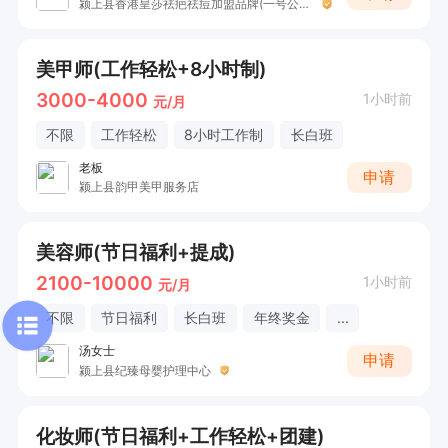
颍上县香港皇莎祛疤祛痘加盟品牌(一号公寓店)
美甲师(工作轻松+8小时制)
3000-4000
1小时前
元/月
不限
工作轻松
8小时工作制
长白班
老板
申请
颍上县韵甲美甲服务店
美容师(节日福利+提成)
2100-10000
1小时前
元/月
不限
节日福利
长白班
年终奖金
...
汤女士
申请
颍上县纪臻母婴护理中心
化妆师(节日福利+工作轻松+团建)