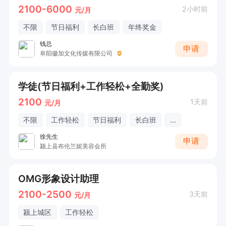
2100-6000
2小时前
元/月
不限
节日福利
长白班
年终奖金
钱总
申请
阜阳徽加文化传媒有限公司
学徒(节日福利+工作轻松+全勤奖)
2100
1天前
元/月
不限
工作轻松
节日福利
长白班
...
徐先生
申请
颍上县布伦兰妮美容会所
OMG形象设计助理
2100-2500
3天前
元/月
颍上城区
工作轻松