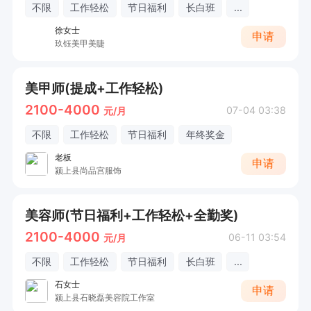
不限
工作轻松
节日福利
长白班
...
徐女士
申请
玖钰美甲美睫
美甲师(提成+工作轻松)
2100-4000
07-04 03:38
元/月
不限
工作轻松
节日福利
年终奖金
老板
申请
颍上县尚品宫服饰
美容师(节日福利+工作轻松+全勤奖)
2100-4000
06-11 03:54
元/月
不限
工作轻松
节日福利
长白班
...
石女士
申请
颍上县石晓磊美容院工作室